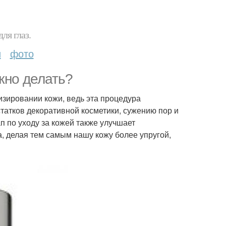
ля глаз.
и
фото
жно делать?
изировании кожи, ведь эта процедура
татков декоративной косметики, сужению пор и
п по уходу за кожей также улучшает
, делая тем самым нашу кожу более упругой,