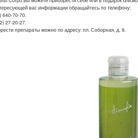
fetto Corpo вы можете приобрести себе или в подарок близк
тересующей вас информации обращайтесь по телефону:
) 640-70-70.
2) 27-20-27.
рести препараты можно по адресу: пл. Соборная, д. 9.