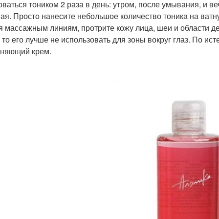
оваться тоником 2 раза в день: утром, после умывания, и в
ая. Просто нанесите небольшое количество тоника на ватн
я массажным линиям, протрите кожу лица, шеи и области де
, то его лучше не использовать для зоны вокруг глаз. По ис
няющий крем.