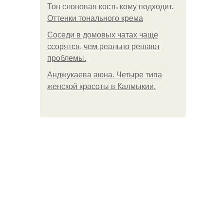
Тон слоновая кость кому подходит.
Оттенки тонального крема
Соседи в домовых чатах чаще
ссорятся, чем реально решают
проблемы.
Анджукаева аюна. Четыре типа
женской красоты в Калмыкии.