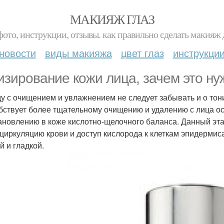
МАКИЯЖ ГЛАЗ
фото, инструкции, отзывы. как правильно сделать макияж д
новости
виды макияжа
цвет глаз
инструкци
изирование кожи лица, зачем это ну
у с очищением и увлажнением не следует забывать и о тон
бствует более тщательному очищению и удалению с лица ос
ановлению в коже кислотно-щелочного баланса. Данный эта
циркуляцию крови и доступ кислорода к клеткам эпидермиса
й и гладкой.