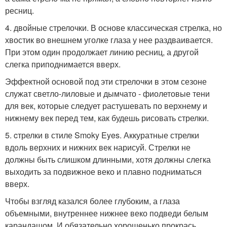
ресниц.
4. двойные стрелочки. В основе классическая стрелка, но
хвостик во внешнем уголке глаза у нее раздваивается.
При этом один продолжает линию ресниц, а другой
слегка приподнимается вверх.
Эффектной основой под эти стрелочки в этом сезоне
служат светло-лиловые и дымчато - фиолетовые тени
для век, которые следует растушевать по верхнему и
нижнему век перед тем, как будешь рисовать стрелки.
5. cтрелки в стиле Smoky Eyes. Аккуратные стрелки
вдоль верхних и нижних век нарисуй. Стрелки не
должны быть слишком длинными, хотя должны слегка
выходить за подвижное веко и плавно подниматься
вверх.
Чтобы взгляд казался более глубоким, а глаза
объемными, внутреннее нижнее веко подведи белым
карандашом. И обязательно хорошенько прокрась