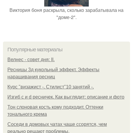
Виктория боня раскрыла, сколько зарабатывала на
"доме-2".
Популярные материалы
Велнес - совет дня: II.
Ресницы 3д кукольный эффект. Эффекты
наращивания ресниц
Курс "визажист -. Стилист"10 занятий -.
Изгиб c и d ресничек. Как выглядит: описание и фото
Тон слоновая кость кому подходит. Оттенки
тонального крема
Соседи в домовых чатах чаще ссорятся, чем
реально решают проблемы.