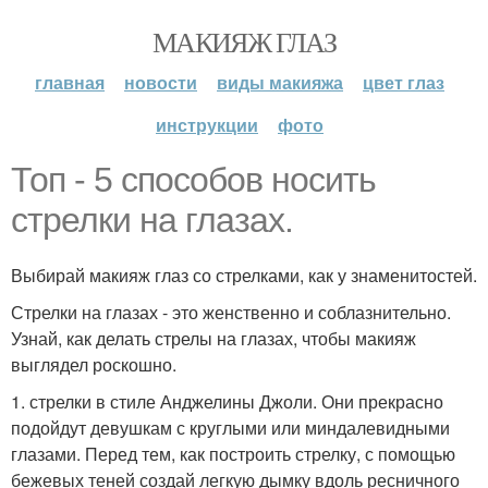
МАКИЯЖ ГЛАЗ
главная
новости
виды макияжа
цвет глаз
инструкции
фото
Топ - 5 способов носить
стрелки на глазах.
Выбирай макияж глаз со стрелками, как у знаменитостей.
Стрелки на глазах - это женственно и соблазнительно.
Узнай, как делать стрелы на глазах, чтобы макияж
выглядел роскошно.
1. стрелки в стиле Анджелины Джоли. Они прекрасно
подойдут девушкам с круглыми или миндалевидными
глазами. Перед тем, как построить стрелку, с помощью
бежевых теней создай легкую дымку вдоль ресничного