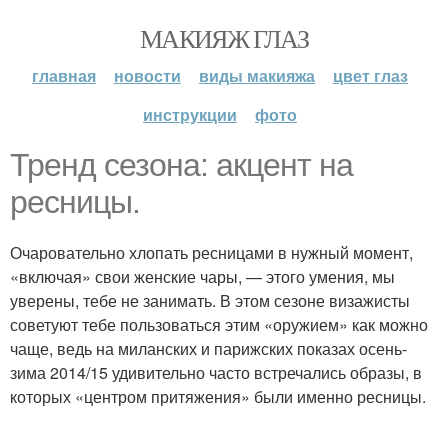
МАКИЯЖ ГЛАЗ
главная
новости
виды макияжа
цвет глаз
инструкции
фото
Тренд сезона: акцент на
ресницы.
Очаровательно хлопать ресницами в нужный момент,
«включая» свои женские чары, — этого умения, мы
уверены, тебе не занимать. В этом сезоне визажисты
советуют тебе пользоваться этим «оружием» как можно
чаще, ведь на миланских и парижских показах осень-
зима 2014/15 удивительно часто встречались образы, в
которых «центром притяжения» были именно ресницы.