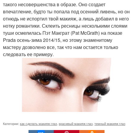
такого несовершенства в образе. Оно создает
впечатление, будто ты попала под осенний ливень, но он
отнюдь не испортил твой макияж, а лишь добавил в него
нотку романтики. Склеить ресницы несколькими слоями
туши осмелилась Пэт Макграт (Pat McGrath) на показе
Prada осень-зима 2014/15, но этому знаменитому
мастеру дозволено все, так что нам остается только
следовать ее примеру.
Категории:
как сделать макияж глаз
,
красивый макияж глаз
,
темный макияж глаз