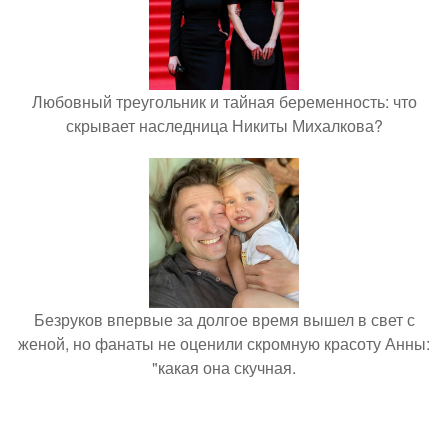
Любовный треугольник и тайная беременность: что
скрывает наследница Никиты Михалкова?
Безруков впервые за долгое время вышел в свет с
женой, но фанаты не оценили скромную красоту Анны:
"какая она скучная.