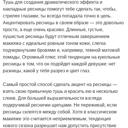
Тушь для создания драматического эффекта и
накладные ресницы помогут тебе сделать так, чтобы,
стреляя глазами, ты всегда попадала точно в цель.
Акцентировать ресницы в своем образе — это довольно
просто, а еще очень красиво. Длинные, густые,
пушистые ресницы будут отличным завершением
макияжа с идеально ровным тоном кожи, слегка
подчеркнутыми бровями и, например, темной матовой
помады. Огромный плюс этой тенденции на кукольные
ресницы в том, что он подойдет каждой девушке: нет
разницы, какой у тебя разрез и цвет глаз.
Самый простой способ сделать акцент на ресницы —
взять свою привычную тушь и красить ею в несколько
слоев. Для большей выразительности взгляда
подкручивай реснички щипцами. Не переживай, если
ресницы склеятся между собой. Хотя в классическом
макияже это считается неприемлемым, тенденция
нового сезона разрешает нам допустить присутствие