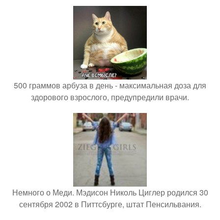
500 граммов арбуза в день - максимальная доза для
здорового взрослого, предупредили врачи.
Немного о Меди. Мэдисон Николь Циглер родился 30
сентября 2002 в Питтсбурге, штат Пенсильвания.