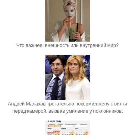
Что важнее: внешность или внутренний мир?
Андрей Малахов трогательно покормил жену с вилки
перед камерой, вызвав умиление у поклонников.