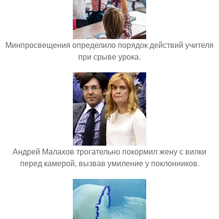
Минпросвещения определило порядок действий учителя
при срыве урока.
Андрей Малахов трогательно покормил жену с вилки
перед камерой, вызвав умиление у поклонников.