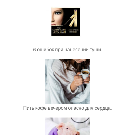
6 ошибок при нанесении туши.
Пить кофе вечером опасно для сердца.