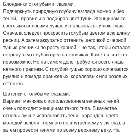
Блондинки с голубыми глазами.
Подчеркнуть природную глубину взгляда можно и без
теней, - правильно подобрав цвет туши. Женщинам со
светлыми волосами лучше использовать синюю тушь.
Сначала следует прокрасить голубым цветом всю длину
ресниц. А затем аккуратно оттенить щеточкой c черной
тушью реснички по росту корней, - но так, чтобы остался
нетронутым голубой орел на кончиках. Кажется, что это
невозможно. Но на самом деле требуется всего лишь
немного практики. С голубой тушью хорошо сочетаются
румяна и помада оранжевых, коралловых или розовых
оттенков.
Шатенки с голубыми глазами.
Вариант макияжа с использованием зеленых теней
очень подходит женщинам такого типа. В качестве
основы лучше использовать тени - карандаш цвета
молодой зелени - немного по внутреннему углу глаз, а
затем провести тенями по всему верхнему веку. На