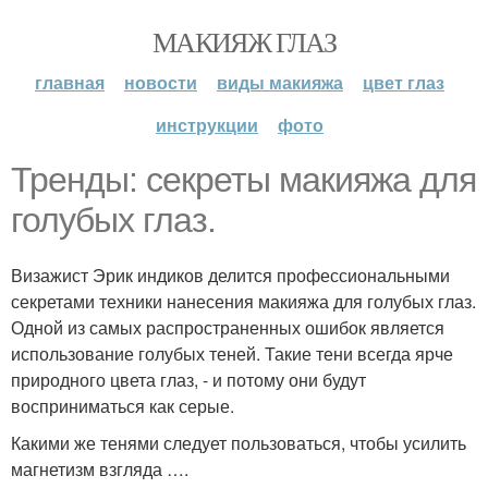
МАКИЯЖ ГЛАЗ
главная
новости
виды макияжа
цвет глаз
инструкции
фото
Тренды: секреты макияжа для
голубых глаз.
Визажист Эрик индиков делится профессиональными
секретами техники нанесения макияжа для голубых глаз.
Одной из самых распространенных ошибок является
использование голубых теней. Такие тени всегда ярче
природного цвета глаз, - и потому они будут
восприниматься как серые.
Какими же тенями следует пользоваться, чтобы усилить
магнетизм взгляда ….