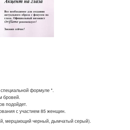
я специальной формуле *.
м бровей.
ов подойдет.
рования с участием 85 женщин.
ный, мерцающий черный, дымчатый серый).