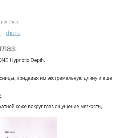
ля глаз.
и
фото
глаз.
ONE Hypnotic Depth.
сницы, придавая им экстремальную длину и еще
E.
атной коже вокруг глаз ощущение мягкости,