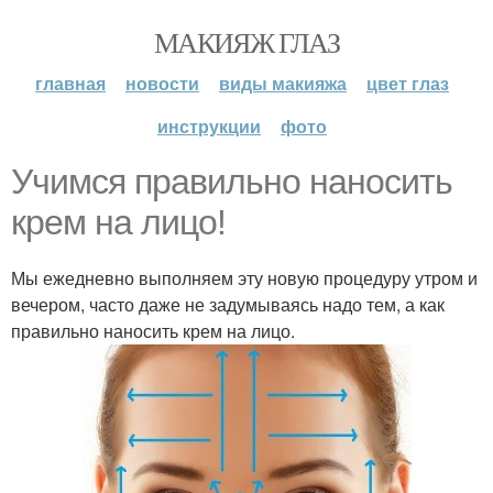
МАКИЯЖ ГЛАЗ
главная
новости
виды макияжа
цвет глаз
инструкции
фото
Учимся правильно наносить
крем на лицо!
Мы ежедневно выполняем эту новую процедуру утром и
вечером, часто даже не задумываясь надо тем, а как
правильно наносить крем на лицо.