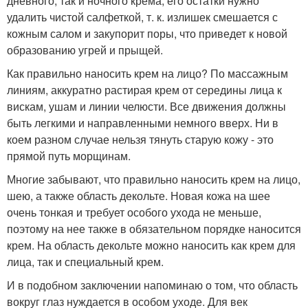
дневного, так и ночного крема, его остатки нужно
удалить чистой салфеткой, т. к. излишек смешается с
кожным салом и закупорит поры, что приведет к новой
образованию угрей и прыщей.
Как правильно наносить крем на лицо? По массажным
линиям, аккуратно растирая крем от середины лица к
вискам, ушам и линии челюсти. Все движения должны
быть легкими и направленными немного вверх. Ни в
коем разном случае нельзя тянуть старую кожу - это
прямой путь морщинам.
Многие забывают, что правильно наносить крем на лицо,
шею, а также область декольте. Новая кожа на шее
очень тонкая и требует особого ухода не меньше,
поэтому на нее также в обязательном порядке наносится
крем. На область декольте можно наносить как крем для
лица, так и специальный крем.
И в подобном заключении напоминаю о том, что область
вокруг глаз нуждается в особом уходе. Для век