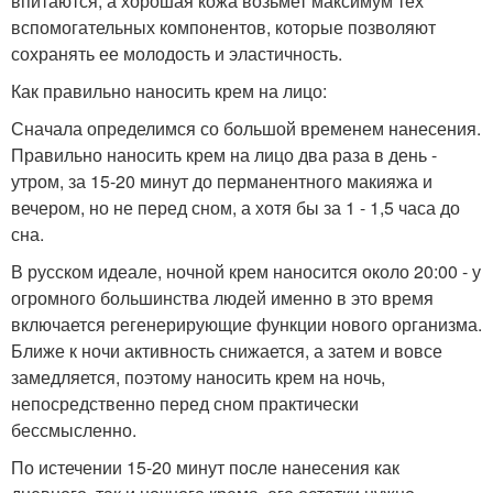
впитаются, а хорошая кожа возьмет максимум тех
вспомогательных компонентов, которые позволяют
сохранять ее молодость и эластичность.
Как правильно наносить крем на лицо:
Сначала определимся со большой временем нанесения.
Правильно наносить крем на лицо два раза в день -
утром, за 15-20 минут до перманентного макияжа и
вечером, но не перед сном, а хотя бы за 1 - 1,5 часа до
сна.
В русском идеале, ночной крем наносится около 20:00 - у
огромного большинства людей именно в это время
включается регенерирующие функции нового организма.
Ближе к ночи активность снижается, а затем и вовсе
замедляется, поэтому наносить крем на ночь,
непосредственно перед сном практически
бессмысленно.
По истечении 15-20 минут после нанесения как