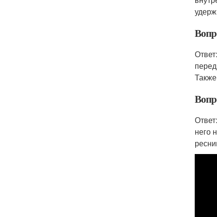
удерж
Вопро
Ответ
перед
Также
Вопро
Ответ
него 
ресни