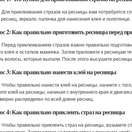
: Для приклеивания стразов на ресницы вам потребуется сп
 ресниц, зеркало, палочка для нанесения клея и полотенце.
ос 2: Как правильно приготовить ресницы перед пр
: Перед приклеиванием стразов важно правильно подготови
го клея и остатков макияжа. Затем приложите к ресницам те
ть волосы, которые выпали. После этого высушите ресниц
ос 3: Как правильно нанести клей на ресницы
: Чтобы правильно нанести клей на ресницы, начните с того,
ите клей на ресницы, начиная с внутреннего края и двигаяс
мерно распределен по всей длине ресниц.
ос 4: Как правильно приклеить страз на ресницы
: Чтобы правильно приклеить страз на ресницы, возьмите ст
еннего края. Затем слегка надавите страз к ресницам, чтоб