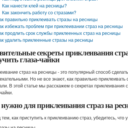
Как нанести клей на ресницы?
Как закончить работу со стразами?
ак правильно приклеивать стразы на ресницы
ак избежать проблем при приклеивании страз на ресницы
ак продлить срок службы приклеенных страз на ресницы
ак удалить приклеенные стразы на ресницы
вительные секреты приклеивания страз
учить глаза-чайки
еивание страз на ресницы - это популярный способ сделат
екательными. Но не все знают, как правильно приклеивать 
али. В этой статье мы расскажем о секретах приклеивания с
чайки.
 нужно для приклеивания страз на ре
 тем, как приступить к приклеиванию страз, убедитесь, что
разы на ресницы