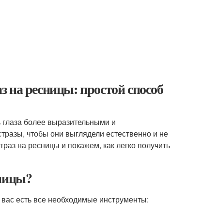
 на ресницы: простой способ
ь глаза более выразительными и
стразы, чтобы они выглядели естественно и не
траз на ресницы и покажем, как легко получить
сницы?
 у вас есть все необходимые инструменты: