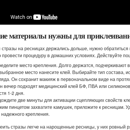
ие материалы нужны для приклеивани
 стразы на ресницах держались дольше, нужно обратиться к
 провести процедуру в домашних условиях. Действуйте по
еделите место крепления. Долго держатся, подчеркивают в
выбранное место нанесите клей. Выбирайте тип состава, 
ляда. Он сохранит макияж в первоначальном виде на протя
н вечер подходят медицинский клей БФ, ПВА или силиконов
стя 1-2 дня.
ождите две минуты для активации сцепляющих свойств кле
ким пинцетом захватите камушек, приложите к ресницам. У
 надежного крепления.
еить стразы легче на нарощенные ресницы, у них ровный р