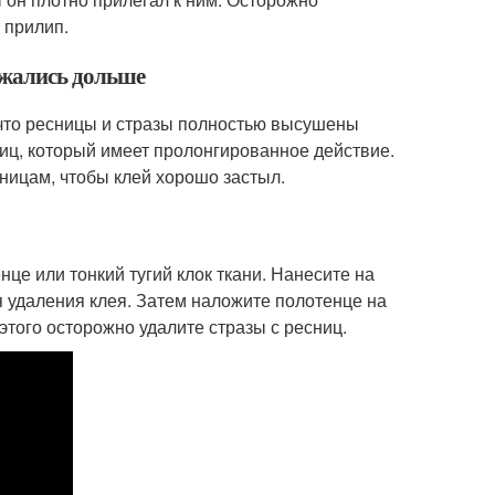
 прилип.
ержались дольше
 что ресницы и стразы полностью высушены
иц, который имеет пролонгированное действие.
сницам, чтобы клей хорошо застыл.
нце или тонкий тугий клок ткани. Нанесите на
я удаления клея. Затем наложите полотенце на
этого осторожно удалите стразы с ресниц.