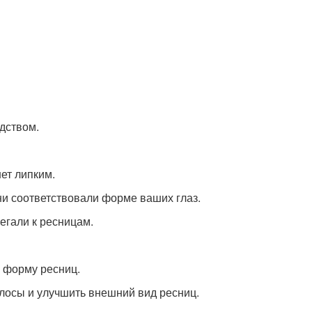
дством.
нет липким.
они соответствовали форме ваших глаз.
егали к ресницам.
ь форму ресниц.
олосы и улучшить внешний вид ресниц.