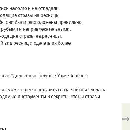
ись надолго и не отпадали.
ходящие стразы на ресницы.
обы они были расположены правильно.
 грубыми и непривлекательными.
ходящие стразы на ресницы.
й вид ресниц и сделать их более
рые УдлинённыеГолубые УзкиеЗелёные
 вы можете легко получить глаза-чайки и сделать
ходимые инструменты и секреты, чтобы стразы
⇨
ицы