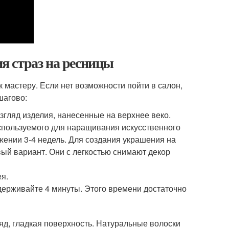
я страз на ресницы
 мастеру. Если нет возможности пойти в салон,
шагово:
згляд изделия, нанесенные на верхнее веко.
используемого для наращивания искусственного
жении 3-4 недель. Для создания украшения на
ый вариант. Они с легкостью снимают декор
я.
держивайте 4 минуты. Этого времени достаточно
яд, гладкая поверхность. Натуральные волоски