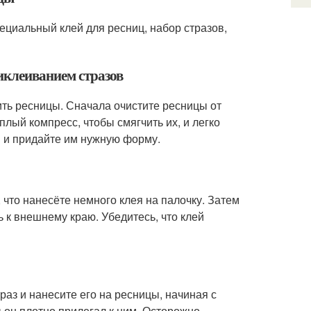
ециальный клей для ресниц, набор стразов,
иклеиванием стразов
ть ресницы. Сначала очистите ресницы от
плый компресс, чтобы смягчить их, и легко
ы и придайте им нужную форму.
 что нанесёте немного клея на палочку. Затем
ь к внешнему краю. Убедитесь, что клей
раз и нанесите его на ресницы, начиная с
ы он плотно прилегал к ним. Осторожно