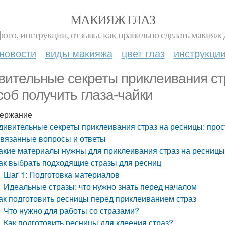
МАКИЯЖ ГЛАЗ
фото, инструкции, отзывы. как правильно сделать макияж д
новости
виды макияжа
цвет глаз
инструкци
вительные секреты приклеивания ст
соб получить глаза-чайки
ержание
дивительные секреты приклеивания страз на ресницы: прос
вязанные вопросы и ответы
акие материалы нужны для приклеивания страз на ресниц
ак выбрать подходящие стразы для ресниц
Шаг 1: Подготовка материалов
Идеальные стразы: что нужно знать перед началом
ак подготовить ресницы перед приклеиванием страз
Что нужно для работы со стразами?
Как подготовить ресницы для клеения страз?