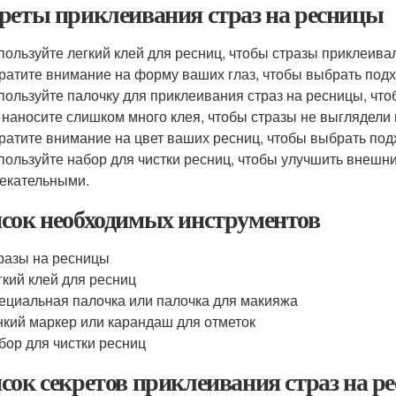
реты приклеивания страз на ресницы
пользуйте легкий клей для ресниц, чтобы стразы приклеивал
ратите внимание на форму ваших глаз, чтобы выбрать под
пользуйте палочку для приклеивания страз на ресницы, чт
 наносите слишком много клея, чтобы стразы не выглядели
ратите внимание на цвет ваших ресниц, чтобы выбрать под
пользуйте набор для чистки ресниц, чтобы улучшить внешни
екательными.
сок необходимых инструментов
разы на ресницы
гкий клей для ресниц
ециальная палочка или палочка для макияжа
нкий маркер или карандаш для отметок
бор для чистки ресниц
сок секретов приклеивания страз на р