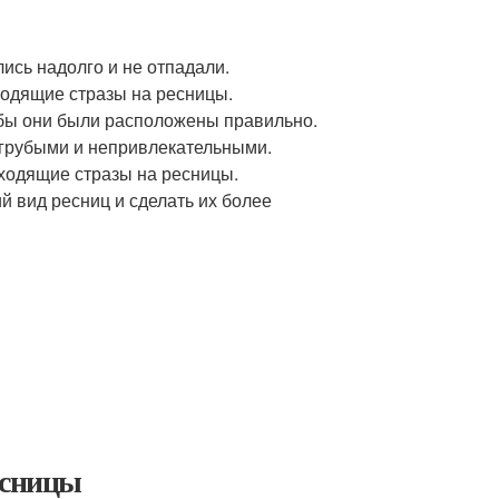
ись надолго и не отпадали.
ходящие стразы на ресницы.
обы они были расположены правильно.
 грубыми и непривлекательными.
ходящие стразы на ресницы.
й вид ресниц и сделать их более
есницы