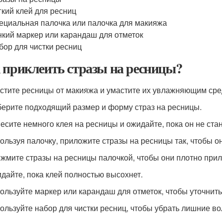
гкий клей для ресниц
ециальная палочка или палочка для макияжа
нкий маркер или карандаш для отметок
бор для чистки ресниц
 приклеить стразы на ресницы?
истите ресницы от макияжа и умастите их увлажняющим сре
берите подходящий размер и форму страз на ресницы.
несите немного клея на ресницы и ожидайте, пока он не ста
пользуя палочку, приложите стразы на ресницы так, чтобы 
ижмите стразы на ресницы палочкой, чтобы они плотно прил
идайте, пока клей полностью высохнет.
пользуйте маркер или карандаш для отметок, чтобы уточнит
пользуйте набор для чистки ресниц, чтобы убрать лишние в