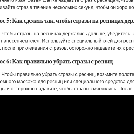
ивайте страз в течение нескольких секунд, чтобы он хорошо
с 5: Как сделать так, чтобы стразы на ресницах д
: Чтобы стразы на ресницах держались дольше, убедитесь,
 нанесением клея. Используйте специальный клей для ресн
, после приклеивания стразов, осторожно надавите их к ре
с 6: Как правильно убрать стразы с ресниц
: Чтобы правильно убрать стразы с ресниц, возьмите полоте
немного массажа для ресниц или специального средства дл
цы и осторожно надавите, чтобы стразы смягчились. После 