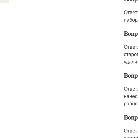
Ответ
набор
Вопр
Ответ
старо
удали
Вопр
Ответ
нанес
равно
Вопр
Ответ
внутр