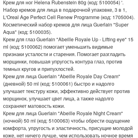
Крем для ног Helena Rubenstein 80g (код: 5100054) '.
Набор кремов для лица в подарочной упаковке, 3 в 1,
L'Oreal Age Perfect Cell Renew Programme (код: 1705004).
Косметический набор кремов для лица Guerlain "Super
Aqua" (код: 5100035).
Крем для глаз Guerlain "Abeille Royale Up - Lifting eye" 15
ml (код: 5100062) помогает уменьшить видимые
признаки усталости и старения. Помогает разгладить
морщинки, повышая упругость контура глаз, против
темных кругов и припухлостей.
Крем для лица Guerlain "Abeille Royale Day Cream"
(дневной) 50 ml (код: 5100061) быстро и надолго
улучшает текстуру кожи, эффективно действует против
морщинок, улучшает цвет лица, а также надолго
сохраняет матовость кожи.
Крем для лица Guerlain "Abeille Royale Night Cream"
(ночной) 50 ml (код: 5100063) чтобы обрести ощущение
комфорта, упругость и эластичность, присущие молодой
коже, нет ничего лучше, чем использовать ночное время