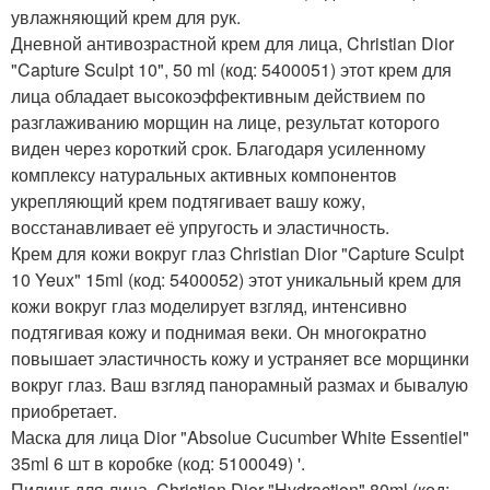
увлажняющий крем для рук.
Дневной антивозрастной крем для лица, Christian Dior
"Capture Sculpt 10", 50 ml (код: 5400051) этот крем для
лица обладает высокоэффективным действием по
разглаживанию морщин на лице, результат которого
виден через короткий срок. Благодаря усиленному
комплексу натуральных активных компонентов
укрепляющий крем подтягивает вашу кожу,
восстанавливает её упругость и эластичность.
Крем для кожи вокруг глаз Christian Dior "Capture Sculpt
10 Yeux" 15ml (код: 5400052) этот уникальный крем для
кожи вокруг глаз моделирует взгляд, интенсивно
подтягивая кожу и поднимая веки. Он многократно
повышает эластичность кожу и устраняет все морщинки
вокруг глаз. Ваш взгляд панорамный размах и бывалую
приобретает.
Маска для лица Dior "Absolue Cucumber White Еssentiel"
35ml 6 шт в коробке (код: 5100049) '.
Пилинг для лица, Christian Dior "Hydraction" 80ml (код: