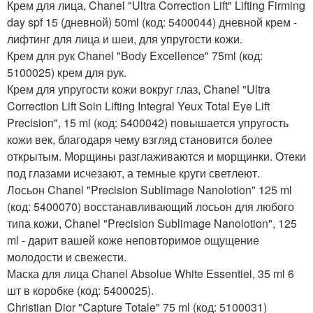
Крем для лица, Chanel "Ultra Correction Lift" Lifting Firming
day spf 15 (дневной) 50ml (код: 5400044) дневной крем -
лифтинг для лица и шеи, для упругости кожи.
Крем для рук Chanel "Body Excellence" 75ml (код:
5100025) крем для рук.
Крем для упругости кожи вокруг глаз, Chanel "Ultra
Correction Lift Soin Lifting Integral Yeux Total Eye Lift
Precision", 15 ml (код: 5400042) повышается упругость
кожи век, благодаря чему взгляд становится более
открытым. Морщины разглаживаются и морщинки. Отеки
под глазами исчезают, а темные круги светлеют.
Лосьон Chanel "Precision Sublimage Nanolotion" 125 ml
(код: 5400070) восстанавливающий лосьон для любого
типа кожи, Chanel "Precision Sublimage Nanolotion", 125
ml - дарит вашей коже неповторимое ощущение
молодости и свежести.
Маска для лица Chanel Absolue White Еssentiel, 35 ml 6
шт в коробке (код: 5400025).
Christian Dior "Capture Totale" 75 ml (код: 5100031)