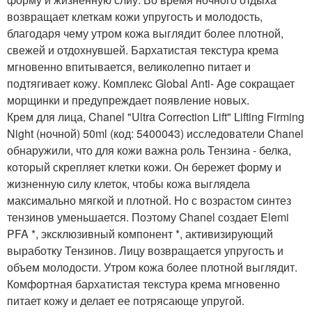
возвращает клеткам кожи упругость и молодость,
благодаря чему утром кожа выглядит более плотной,
свежей и отдохнувшей. Бархатистая текстура крема
мгновенно впитывается, великолепно питает и
подтягивает кожу. Комплекс Global Аnti- Age сокращает
морщинки и предупреждает появление новых.
Крем для лица, Chanel "Ultra Correction Lift" Lifting Firming
Night (ночной) 50ml (код: 5400043) исследователи Chanel
обнаружили, что для кожи важна роль Тензина - белка,
который скрепляет клетки кожи. Он бережет форму и
жизненную силу клеток, чтобы кожа выглядела
максимально мягкой и плотной. Но с возрастом синтез
тензинов уменьшается. Поэтому Chanel создает Elemi
PFA *, эксклюзивный компонент *, активизирующий
выработку Тензинов. Лицу возвращается упругость и
объем молодости. Утром кожа более плотной выглядит.
Комфортная бархатистая текстура крема мгновенно
питает кожу и делает ее потрясающе упругой.