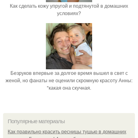
Как сделать кожу упругой и подтянутой в домашних
условиях?
Безруков впервые за долгое время вышел в свет с
женой, но фанаты не оценили скромную красоту Анны:
"какая она скучная.
Популярные материалы
Как правильно красить ресницы тушью в домашних