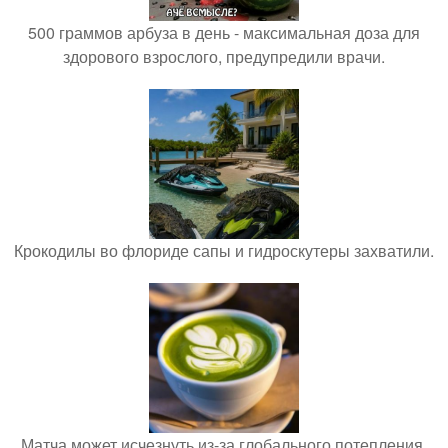
500 граммов арбуза в день - максимальная доза для
здорового взрослого, предупредили врачи.
Крокодилы во флориде сапы и гидроскутеры захватили.
Матча может исчезнуть из-за глобального потепления.