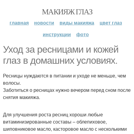
МАКИЯЖ ГЛАЗ
главная
новости
виды макияжа
цвет глаз
инструкции
фото
Уход за ресницами и кожей
глаз в домашних условиях.
Ресницы нуждаются в питании и уходе не меньше, чем
волосы.
Заботиться о ресницах нужно вечером перед сном после
снятия макияжа.
Для улучшения роста ресниц хороши любые
витаминизированные составы – облепиховое,
шиповниковое масло, касторовое масло с несколькими