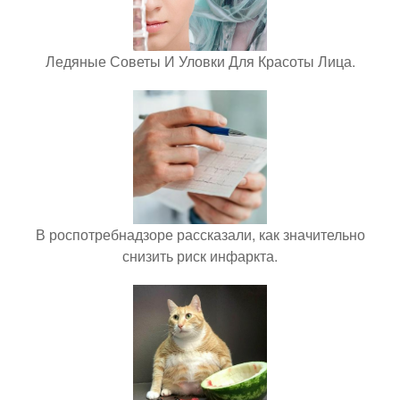
Ледяные Советы И Уловки Для Красоты Лица.
В роспотребнадзоре рассказали, как значительно
снизить риск инфаркта.