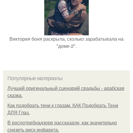
Виктория боня раскрыла, сколько зарабатывала на
"доме-2".
Популярные материалы
Лучший оригинальный сценарий свадьбы - арабская
сказка.
Как подобрать тени к глазам. КАК Подобрать Тени
ДЛЯ Глаз.
В роспотребнадзоре рассказали, как значительно
снизить риск инфаркта.