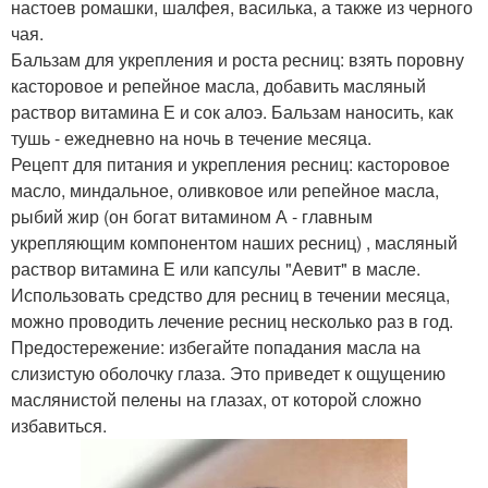
настоев ромашки, шалфея, василька, а также из черного
чая.
Бальзам для укрепления и роста ресниц: взять поровну
касторовое и репейное масла, добавить масляный
раствор витамина Е и сок алоэ. Бальзам наносить, как
тушь - ежедневно на ночь в течение месяца.
Рецепт для питания и укрепления ресниц: касторовое
масло, миндальное, оливковое или репейное масла,
рыбий жир (он богат витамином А - главным
укрепляющим компонентом наших ресниц) , масляный
раствор витамина Е или капсулы "Аевит" в масле.
Использовать средство для ресниц в течении месяца,
можно проводить лечение ресниц несколько раз в год.
Предостережение: избегайте попадания масла на
слизистую оболочку глаза. Это приведет к ощущению
маслянистой пелены на глазах, от которой сложно
избавиться.