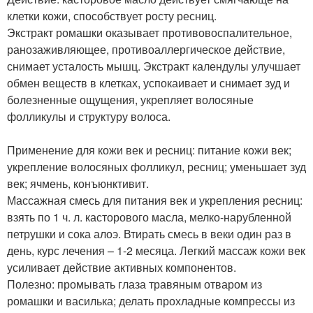
клетки кожи, способствует росту ресниц.
Экстракт ромашки оказывает противовоспалительное,
ранозаживляющее, противоаллергическое действие,
снимает усталость мышц. Экстракт календулы улучшает
обмен веществ в клетках, успокаивает и снимает зуд и
болезненные ощущения, укрепляет волосяные
фолликулы и структуру волоса.
Применение для кожи век и ресниц: питание кожи век;
укрепление волосяных фолликул, ресниц; уменьшает зуд
век; ячмень, конъюнктивит.
Массажная смесь для питания век и укрепления ресниц:
взять по 1 ч. л. касторового масла, мелко-нарубленной
петрушки и сока алоэ. Втирать смесь в веки один раз в
день, курс лечения – 1-2 месяца. Легкий массаж кожи век
усиливает действие активных компонентов.
Полезно: промывать глаза травяным отваром из
ромашки и василька; делать прохладные компрессы из