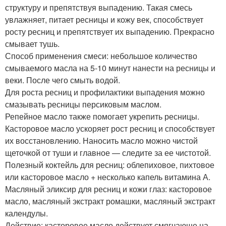
структуру и препятствуя выпадению. Такая смесь
увлажняет, питает ресницы и кожу век, способствует
росту ресниц и препятствует их выпадению. Прекрасно
смывает тушь.
Способ применения смеси: небольшое количество
смываемого масла на 5-10 минут нанести на ресницы и
веки. После чего смыть водой.
Для роста ресниц и профилактики выпадения можно
смазывать ресницы персиковым маслом.
Репейное масло также помогает укрепить ресницы.
Касторовое масло ускоряет рост ресниц и способствует
их восстановлению. Наносить масло можно чистой
щеточкой от туши и главное — следите за ее чистотой.
Полезный коктейль для ресниц: облепиховое, пихтовое
или касторовое масло + несколько капель витамина А.
Масляный эликсир для ресниц и кожи глаз: касторовое
масло, масляный экстракт ромашки, масляный экстракт
календулы.
Действие: касторовое масло действует смягчающе на