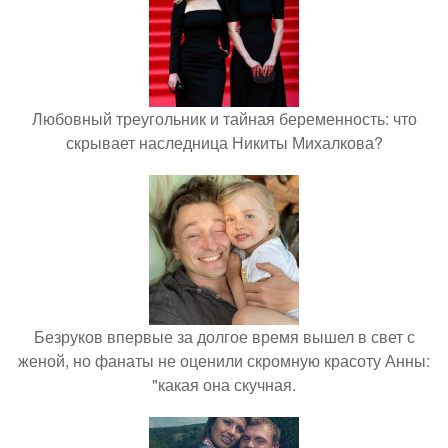
Любовный треугольник и тайная беременность: что
скрывает наследница Никиты Михалкова?
Безруков впервые за долгое время вышел в свет с
женой, но фанаты не оценили скромную красоту Анны:
"какая она скучная.