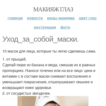
МАКИЯЖ ГЛАЗ
главная
новости
виды макияжа
цвет глаз
инструкции
фото
Уход_за_собой_маски.
10 масок для лица, которые ты легко сделаешь сама.
1. от прыщей.
Сделай пюре из банана и меда, смешав их в равных
пропорциях. Наноси точечно или на все лицо: цинк и
витамин с в составе маски снимают воспаления и
уменьшают покраснения, отшелушивают лишнее и
возвращают коже здоровье.
2. от сосудистых звездочек.