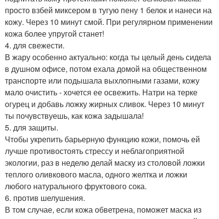
просто взбей миксером в тугую пену 1 белок и нанеси на
кожу. Через 10 минут смой. При регулярном применении
кожа более упругой станет!
4. для свежести.
В жару особенно актуально: когда ты целый день сидела
в душном офисе, потом ехала домой на общественном
транспорте или подышала выхлопными газами, кожу
мало очистить - хочется ее освежить. Натри на терке
огурец и добавь ложку жирных сливок. Через 10 минут
ты почувствуешь, как кожа задышала!
5. для защиты.
Чтобы укрепить барьерную функцию кожи, помочь ей
лучше противостоять стрессу и неблагоприятной
экологии, раз в неделю делай маску из столовой ложки
теплого оливкового масла, одного желтка и ложки
любого натурального фруктового сока.
6. против шелушения.
В том случае, если кожа обветрена, поможет маска из