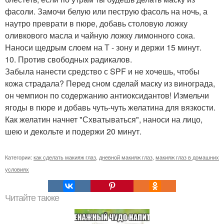
фасоли. Замочи белую или пеструю фасоль на ночь, а
наутро преврати в пюре, добавь столовую ложку
оливкового масла и чайную ложку лимонного сока.
Наноси щедрым слоем на Т - зону и держи 15 минут.
10. Против свободных радикалов.
Забыла нанести средство с SPF и не хочешь, чтобы
кожа страдала? Перед сном сделай маску из винограда,
он чемпион по содержанию антиоксидантов! Измельчи
ягоды в пюре и добавь чуть-чуть желатина для вязкости.
Как желатин начнет "Схватываться", наноси на лицо,
шею и декольте и подержи 20 минут.
Категории:
как сделать макияж глаз
,
дневной макияж глаз
,
макияж глаз в домашних
условиях
Читайте также