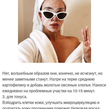
Нет, волшебным образом они, конечно, не исчезнут, но
менее заметными станут. Натри на терке среднюю
картофелину и добавь молотые овсяные хлопья. Наноси
ежедневно на проблемные участки на 10-15 минут.
3. для тонуса.
Взбодрить клетки кожи, улучшить микроциркуляцию и
подпитать кожу протеинами поможет белковая маска: