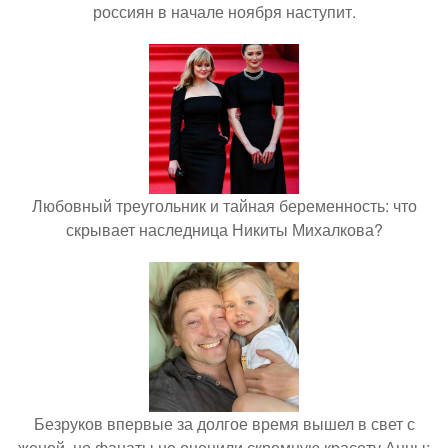
россиян в начале ноября наступит.
Любовный треугольник и тайная беременность: что
скрывает наследница Никиты Михалкова?
Безруков впервые за долгое время вышел в свет с
женой, но фанаты не оценили скромную красоту Анны: