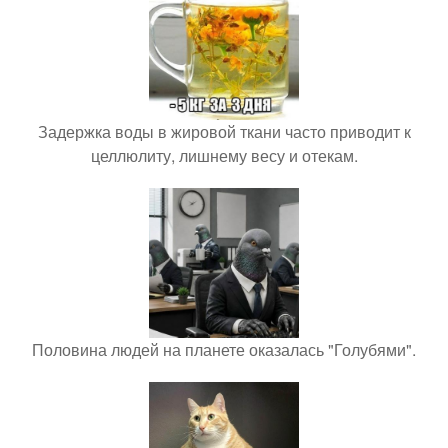
Задержка воды в жировой ткани часто приводит к
целлюлиту, лишнему весу и отекам.
Половина людей на планете оказалась "Голубями".