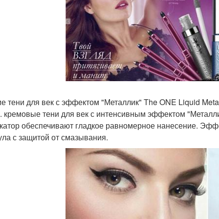
е тени для век с эффектом "Металлик" The ONE Liquid Meta
н. кремовые тени для век с интенсивным эффектом "Металл
катор обеспечивают гладкое равномерное нанесение. Эфф
ла с защитой от смазывания.