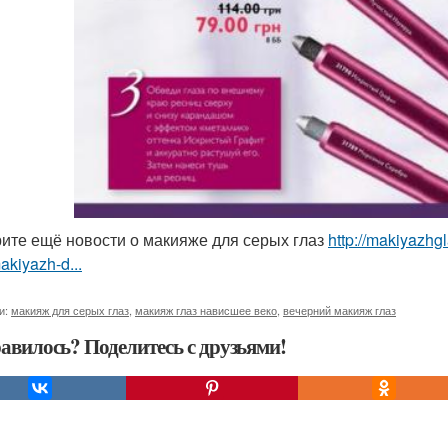
ите ещё новости о макияже для серых глаз
http://makiyazhg
akiyazh-d...
и:
макияж для серых глаз
,
макияж глаз нависшее веко
,
вечерний макияж глаз
авилось? Поделитесь с друзьями!