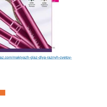
laz.com/makiyazh-glaz-dlya-raznyh-cvetov-