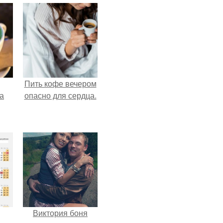
Пить кофе вечером
за
опасно для сердца.
Виктория боня