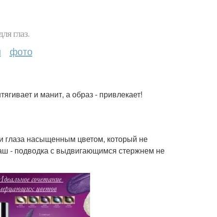
ля глаз.
и
фото
ягивает и манит, а образ - привлекает!
ни глаза насыщенным цветом, который не
ндаш - подводка с выдвигающимся стержнем не