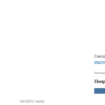
Смотр
glaz/m
Категори
Понр
Читайте также