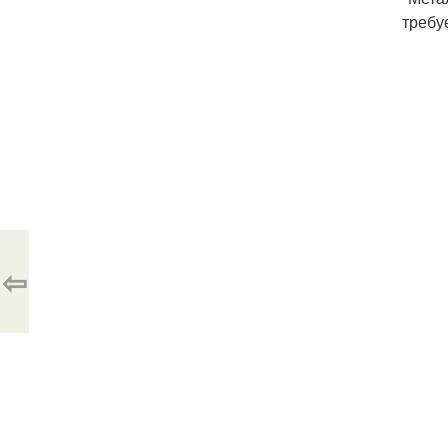
требу
⇦