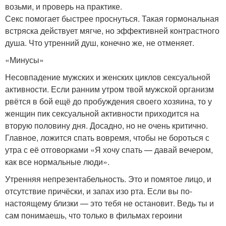
возьми, и проверь на практике.
Секс помогает быстрее проснуться. Такая гормональная
встряска действует мягче, но эффективней контрастного
душа. Что утренний душ, конечно же, не отменяет.
«Минусы»
Несовпадение мужских и женских циклов сексуальной
активности. Если ранним утром твой мужской организм
рвётся в бой ещё до пробуждения своего хозяина, то у
женщин пик сексуальной активности приходится на
вторую половину дня. Досадно, но не очень критично.
Главное, ложится спать вовремя, чтобы не бороться с
утра с её отговорками «Я хочу спать — давай вечером,
как все нормальные люди».
Утренняя непрезентабельность. Это и помятое лицо, и
отсутствие причёски, и запах изо рта. Если вы по-
настоящему близки — это тебя не остановит. Ведь ты и
сам понимаешь, что только в фильмах героини