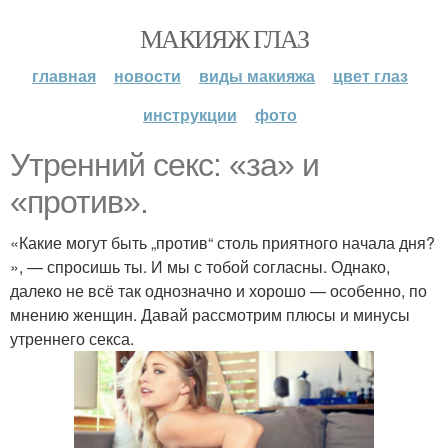
МАКИЯЖ ГЛАЗ
главная
новости
виды макияжа
цвет глаз
инструкции
фото
Утренний секс: «за» и
«против».
«Какие могут быть „против“ столь приятного начала дня?
», — спросишь ты. И мы с тобой согласны. Однако,
далеко не всё так однозначно и хорошо — особенно, по
мнению женщин. Давай рассмотрим плюсы и минусы
утреннего секса.