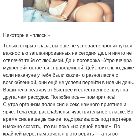
Некоторые «плюсы»
Только открыв глаза, вы ещё не успеваете проникнуться
важностью запланированных на сегодня дел, и ничто не
отвлечёт тебя от любимой. Да и поговорка «Утро вечера
мудреней» остаётся справедливой. Действительно, даже
если накануне у тебя были какие-то разногласия с
возлюбленной, они ещё не успели перейти в новый день.
Ваши тела реагируют быстрее и естественнее, друг на
друга, чем рассудок. Полюбились — помирились!
С утра организм полон сил и секс намного приятнее и
ярче. Тела ещё расслаблены, чувствительнее к ласке. Во
время сна ваше дыхание подстраивалось под партнёра
и можно сказать, что вы пока «на одной волне». По
крайней мере, нам хочется в это верить — а ты вот