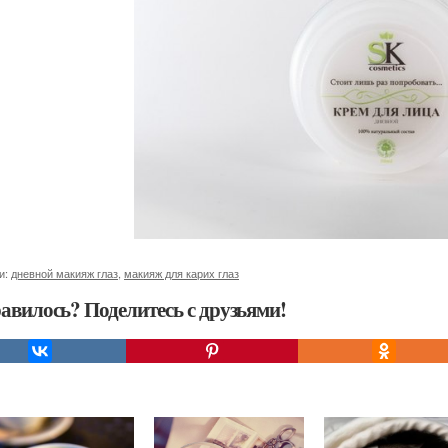
и:
дневной макияж глаз
,
макияж для карих глаз
авилось? Поделитесь с друзьями!