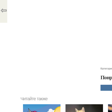
⇦
Категори
Понр
Читайте также