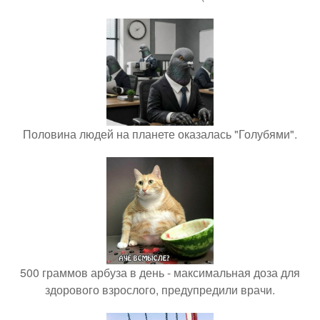
Половина людей на планете оказалась "Голубями".
500 граммов арбуза в день - максимальная доза для
здорового взрослого, предупредили врачи.