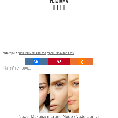
Категории:
дневной макияж глаз
,
уроки макияжа глаз
Читайте также
Nude. Макияж в стиле Nude (Nude с англ.