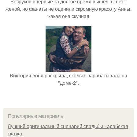
Безруков впервые за долгое время вышел в свет с
женой, но фанаты не оценили скромную красоту Анны:
"какая она скучная.
Виктория боня раскрыла, сколько зарабатывала на
"доме-2".
Популярные материалы
Лучший оригинальный сценарий свадьбы - арабская
сказка.