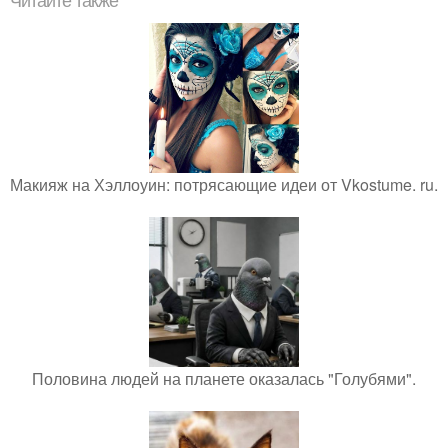
Читайте также
Макияж на Хэллоуин: потрясающие идеи от Vkostume. ru.
Половина людей на планете оказалась "Голубями".