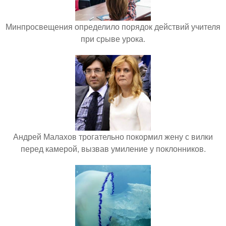
Минпросвещения определило порядок действий учителя
при срыве урока.
Андрей Малахов трогательно покормил жену с вилки
перед камерой, вызвав умиление у поклонников.