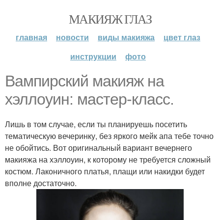
МАКИЯЖ ГЛАЗ
главная
новости
виды макияжа
цвет глаз
инструкции
фото
Вампирский макияж на
хэллоуин: мастер-класс.
Лишь в том случае, если ты планируешь посетить
тематическую вечеринку, без яркого мейк апа тебе точно
не обойтись. Вот оригинальный вариант вечернего
макияжа на хэллоуин, к которому не требуется сложный
костюм. Лаконичного платья, плащи или накидки будет
вполне достаточно.