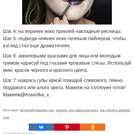
Шаг 4: на верхнее веко приклей накладные ресницы.
Шаг 5: подведи нижнее веко гелевым лайнером, чтобы
взгляд стал еще драматичнее.
Шаг 6: акриловыми красками для лица или молодым
гримом нарисуй под глазами кровавые слезы. Используй
микс красок черного и красного цвета.
Шаг 7: накрась губы яркой помадой сливового, тёмно-
бордового или алого цвета. Макияж на хэллоуин готов!
Макияж@Krasotka_x.
Категории:
вечерний макияж глаз
,
макияж глаз нависшее веко
,
как сделать макияж
глаз