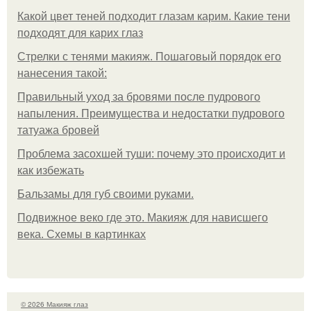
Какой цвет теней подходит глазам карим. Какие тени
подходят для карих глаз
Стрелки с тенями макияж. Пошаговый порядок его
нанесения такой:
Правильный уход за бровями после пудрового
напыления. Преимущества и недостатки пудрового
татуажа бровей
Проблема засохшей туши: почему это происходит и
как избежать
Бальзамы для губ своими руками.
Подвижное веко где это. Макияж для нависшего
века. Схемы в картинках
© 2026 Макияж глаз