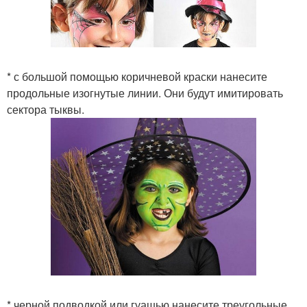
* с большой помощью коричневой краски нанесите
продольные изогнутые линии. Они будут имитировать
сектора тыквы.
* черной подводкой или гуашью нанесите треугольные