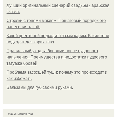
Лучший оригинальный сценарий свадьбы - арабская
сказка.
Стрелки с тенями макияж. Пошаговый порядок его
нанесения такой:
Какой цвет теней подходит глазам карим. Какие тени
подходят для карих глаз
Правильный уход за бровями после пудрового
напыления. Преимущества и недостатки пудрового
татуажа бровей
Проблема засохшей туши: почему это происходит и
как избежать
Бальзамы для губ своими руками.
© 2026 Макияж глаз