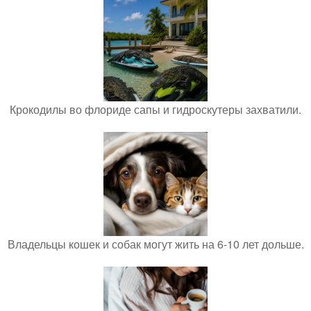
Крокодилы во флориде сапы и гидроскутеры захватили.
Владельцы кошек и собак могут жить на 6-10 лет дольше.