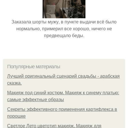
Заказала шорты мужу, в пункте выдачи всё было
нормально, примерил все хорошо, ничего не
предвещало беды.
Популярные материалы
Лучший оригинальный сценарий свадьбы - арабская
сказка.
Макияж под синий костюм. Макияж к синему платью:
самые эффектные образы
Секреты эффективного применения картифлекса в
порошке
Светлое Лето цветотип макияж. Макияж для