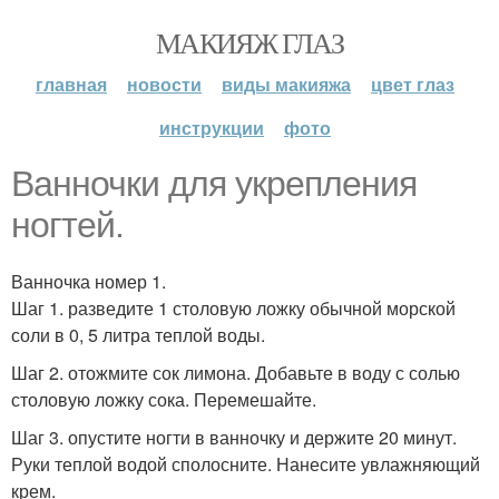
МАКИЯЖ ГЛАЗ
главная
новости
виды макияжа
цвет глаз
инструкции
фото
Ванночки для укрепления
ногтей.
Ванночка номер 1.
Шаг 1. разведите 1 столовую ложку обычной морской
соли в 0, 5 литра теплой воды.
Шаг 2. отожмите сок лимона. Добавьте в воду с солью
столовую ложку сока. Перемешайте.
Шаг 3. опустите ногти в ванночку и держите 20 минут.
Руки теплой водой сполосните. Нанесите увлажняющий
крем.