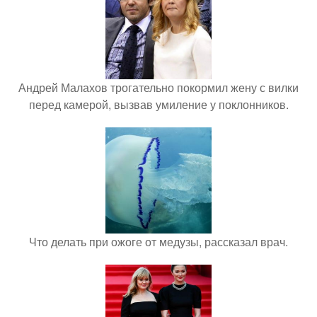
Андрей Малахов трогательно покормил жену с вилки
перед камерой, вызвав умиление у поклонников.
Что делать при ожоге от медузы, рассказал врач.