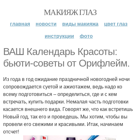
МАКИЯЖ ГЛАЗ
главная
новости
виды макияжа
цвет глаз
инструкции
фото
ВАШ Календарь Красоты:
бьюти-советы от Орифлейм.
Из года в год ожидание праздничной новогодней ночи
сопровождается суетой и ажиотажем, ведь надо ко
всему подготовиться – определиться, где и с кем
встречать, купить подарки. Немалая часть подготовки
касается внешнего вида. Говорят же, что как встретишь
Новый год, так его и проведешь. Мы хотим, чтобы вы
провели его свежими и красивыми. Итак, начинаем
отсчет!