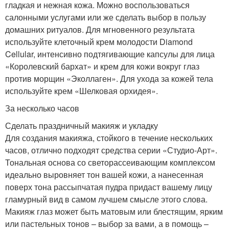
гладкая и нежная кожа. Можно воспользоваться
салонными услугами или же сделать выбор в пользу
домашних ритуалов. Для мгновенного результата
используйте клеточный крем молодости Diamond
Cellular, интенсивно подтягивающие капсулы для лица
«Королевский бархат» и крем для кожи вокруг глаз
против морщин «Эколлаген». Для ухода за кожей тела
используйте крем «Шелковая орхидея».
За несколько часов
Сделать праздничный макияж и укладку
Для создания макияжа, стойкого в течение нескольких
часов, отлично подходят средства серии «Студио-Арт».
Тональная основа со светорассеивающим комплексом
идеально выровняет тон вашей кожи, а нанесенная
поверх тона рассыпчатая пудра придаст вашему лицу
гламурный вид в самом лучшем смысле этого слова.
Макияж глаз может быть матовым или блестящим, ярким
или пастельных тонов – выбор за вами, а в помощь –