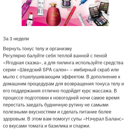
За 3 недели
Вернуть тонус телу и организму
Регулярно балуйте себя теплой ванной с пеной
«Ягодная сказка», а для пилинга используйте средства
серии «Шведский SPA салон» – имбирный скраб или
мыло с отшелушивающим эффектом. В дополнение к
домашним процедурам для возвращения тонуса телу и
его поддержания отлично подойдет курс массажа. В
процессе подготовки к новогодней ночи самое время
перестать заедать будничную рутину не самыми
полезными вкусностями и сделать питание более
здоровым. В этом вам помогут супы «Нэчурал Баланс»
со вкусами томата и базилика и спаржи.