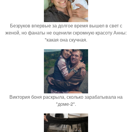
Безруков впервые за долгое время вышел в свет с
женой, но фанаты не оценили скромную красоту Анны:
"какая она скучная.
Виктория боня раскрыла, сколько зарабатывала на
"доме-2".