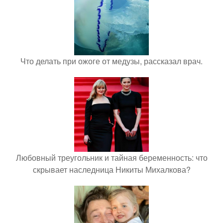
Что делать при ожоге от медузы, рассказал врач.
Любовный треугольник и тайная беременность: что
скрывает наследница Никиты Михалкова?