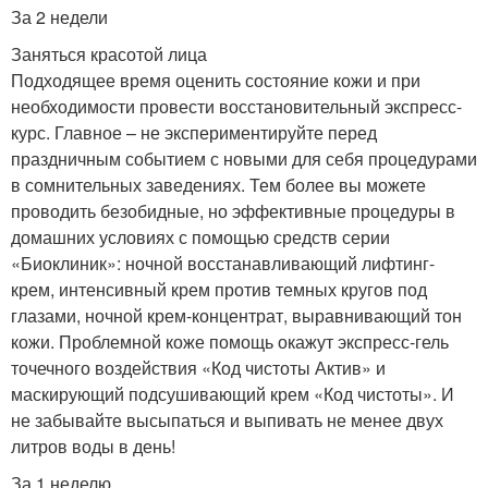
За 2 недели
Заняться красотой лица
Подходящее время оценить состояние кожи и при
необходимости провести восстановительный экспресс-
курс. Главное – не экспериментируйте перед
праздничным событием с новыми для себя процедурами
в сомнительных заведениях. Тем более вы можете
проводить безобидные, но эффективные процедуры в
домашних условиях с помощью средств серии
«Биоклиник»: ночной восстанавливающий лифтинг-
крем, интенсивный крем против темных кругов под
глазами, ночной крем-концентрат, выравнивающий тон
кожи. Проблемной коже помощь окажут экспресс-гель
точечного воздействия «Код чистоты Актив» и
маскирующий подсушивающий крем «Код чистоты». И
не забывайте высыпаться и выпивать не менее двух
литров воды в день!
За 1 неделю