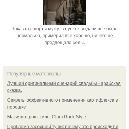
Заказала шорты мужу, в пункте выдачи всё было
нормально, примерил все хорошо, ничего не
предвещало беды.
Популярные материалы
Лучший оригинальный сценарий свадьбы - арабская
сказка.
Секреты эффективного применения картифлекса в
порошке
Макияж в рок-стиле. Glam Rock Style.
Проблема засохшей туши: почему это происходит и