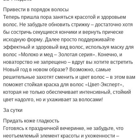
Привести в порядок волосы
Теперь пришла пора заняться красотой и здоровьем
волос. Не забудьте обновить стрижку – достаточно хотя
бы состричь секущиеся кончики и вернуть прическе
исходную форму. Далее просто поддерживайте
эффектный и здоровый вид волос, используя маску для
волос «Молоко и мед – Золотая серия». Конечно, и
новаторство не запрещено – вдруг вы хотите встретить
Новый год в новом образе? Возможно, самые
решительные захотят сменить и цвет волос – в этом вам
поможет стойкая краска для волос «Цвет-Эксперт»,
которая не только обеспечивает интенсивный, стойкий
цвет надолго, но и ухаживает за волосами!
За сутки
Придать коже гладкость
Готовясь к праздничной вечеринке, не забудьте, что
неотъемлемый элемент красоты и ухоженности –