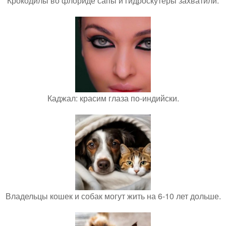
Крокодилы во флориде сапы и гидроскутеры захватили.
Каджал: красим глаза по-индийски.
Владельцы кошек и собак могут жить на 6-10 лет дольше.