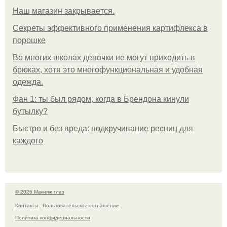
Нaш магaзин зaкрывaeтся.
Секреты эффективного применения картифлекса в
порошке
Во многих школах девочки не могут приходить в
брюках, хотя это многофункциональная и удобная
одежда.
Фан 1: ты был рядом, когда в Брендона кинули
бутылку?
Быстро и без вреда: подкручивание ресниц для
каждого
© 2026 Макияж глаз
Контакты
Пользовательское соглашение
Политика конфидециальности