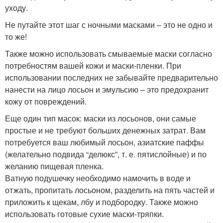
уходу.
Не путайте этот шаг с ночными масками – это не одно и
то же!
Также можно использовать смываемые маски согласно
потребностям вашей кожи и маски-пленки. При
использовании последних не забывайте предварительно
нанести на лицо лосьон и эмульсию – это предохранит
кожу от повреждений.
Еще один тип масок: маски из лосьонов, они самые
простые и не требуют больших денежных затрат. Вам
потребуется ваш любимый лосьон, азиатские паффы
(желательно подвида “делюкс”, т. е. пятислойные) и по
желанию пищевая пленка.
Ватную подушечку необходимо намочить в воде и
отжать, пропитать лосьоном, разделить на пять частей и
приложить к щекам, лбу и подбородку. Также можно
использовать готовые сухие маски-тряпки.