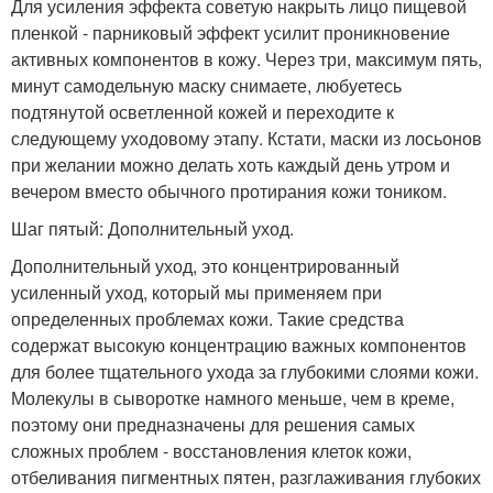
Для усиления эффекта советую накрыть лицо пищевой
пленкой - парниковый эффект усилит проникновение
активных компонентов в кожу. Через три, максимум пять,
минут самодельную маску снимаете, любуетесь
подтянутой осветленной кожей и переходите к
следующему уходовому этапу. Кстати, маски из лосьонов
при желании можно делать хоть каждый день утром и
вечером вместо обычного протирания кожи тоником.
Шаг пятый: Дополнительный уход.
Дополнительный уход, это концентрированный
усиленный уход, который мы применяем при
определенных проблемах кожи. Такие средства
содержат высокую концентрацию важных компонентов
для более тщательного ухода за глубокими слоями кожи.
Молекулы в сыворотке намного меньше, чем в креме,
поэтому они предназначены для решения самых
сложных проблем - восстановления клеток кожи,
отбеливания пигментных пятен, разглаживания глубоких