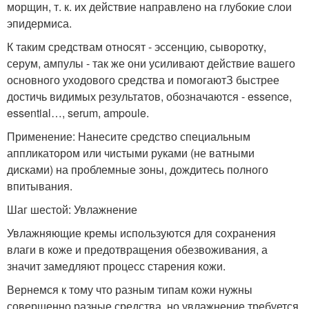
морщин, т. к. их действие направлено на глубокие слои
эпидермиса.
К таким средствам относят - эссенцию, сыворотку,
серум, ампулы - так же они усиливают действие вашего
основного уходового средства и помогаютЗ быстрее
достичь видимых результатов, обозначаются - essence,
essential…, serum, ampoule.
Применение: Нанесите средство специальным
аппликатором или чистыми руками (не ватными
дисками) на проблемные зоны, дождитесь полного
впитывания.
Шаг шестой: Увлажнение
Увлажняющие кремы используются для сохранения
влаги в коже и предотвращения обезвоживания, а
значит замедляют процесс старения кожи.
Вернемся к тому что разным типам кожи нужны
совершенно разные средства, но увлажнение требуется