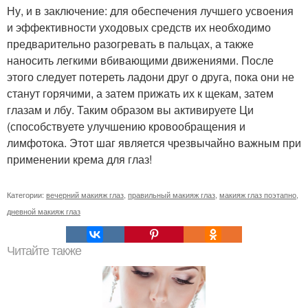
Ну, и в заключение: для обеспечения лучшего усвоения
и эффективности уходовых средств их необходимо
предварительно разогревать в пальцах, а также
наносить легкими вбивающими движениями. После
этого следует потереть ладони друг о друга, пока они не
станут горячими, а затем прижать их к щекам, затем
глазам и лбу. Таким образом вы активируете Ци
(способствуете улучшению кровообращения и
лимфотока. Этот шаг является чрезвычайно важным при
применении крема для глаз!
Категории:
вечерний макияж глаз
,
правильный макияж глаз
,
макияж глаз поэтапно
,
дневной макияж глаз
Читайте также