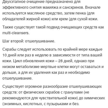
Двухэтапное очищение предназначено для
эффективного снятия макияжа и санскринов. Вначале
используется масляное средство, затем пенка (для
обладателей жирной кожи) или крем (для сухой кожи.
Также существует такой подвид очищающих средств как
multi-cleansers.
Шаг второй: отшелушивание.
Скрабы следует использовать по крайней мере каждые
10 дней или раз в неделю в зависимости от типа вашей
кожи. Цикл обновления кожи – 28 дней, однако при
низком метаболизме мертвые клетки могут оставаться и
дольше, а для их удаления как раз и необходимо
отшелушивание.
Существует огромное разнообразие отшелушивающих
средств: от физических скрабов с гранулами (не
рекомендуются для чувствительной кожи) до химических
(энзимных, кислотных, с пузырьками и без.