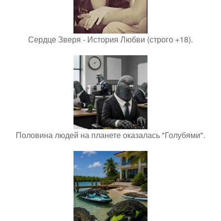
Сердце Зверя - История Любви (строго +18).
Половина людей на планете оказалась "Голубями".