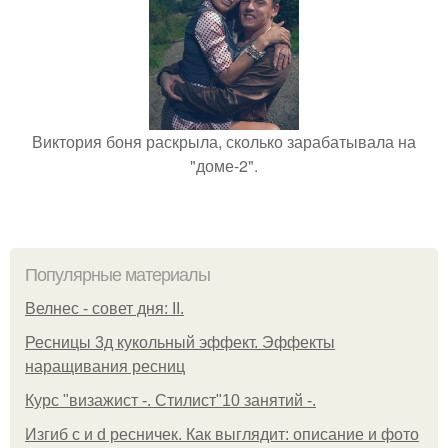
Виктория боня раскрыла, сколько зарабатывала на
"доме-2".
Популярные материалы
Велнес - совет дня: II.
Ресницы 3д кукольный эффект. Эффекты
наращивания ресниц
Курс "визажист -. Стилист"10 занятий -.
Изгиб c и d ресничек. Как выглядит: описание и фото