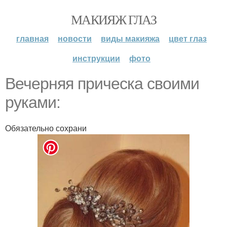
МАКИЯЖ ГЛАЗ
главная
новости
виды макияжа
цвет глаз
инструкции
фото
Вечерняя прическа своими
руками:
Обязательно сохрани