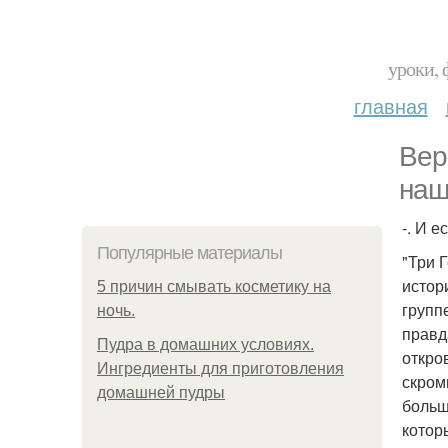
уроки, 
главная
Вер
наш
-. И 
Популярные материалы
"Три 
истор
5 причин смывать косметику на
групп
ночь.
правд
Пудра в домашних условиях.
откро
Ингредиенты для приготовления
скром
домашней пудры
больш
котор