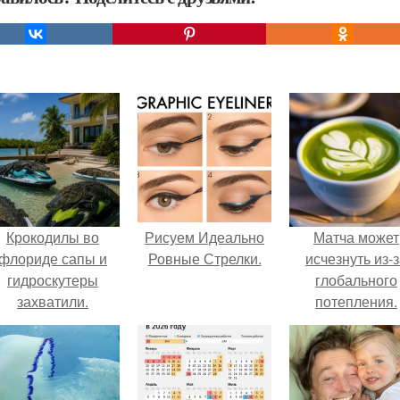
Крокодилы во
Рисуем Идеально
Матча может
флориде сапы и
Ровные Стрелки.
исчезнуть из-
гидроскутеры
глобального
захватили.
потепления.