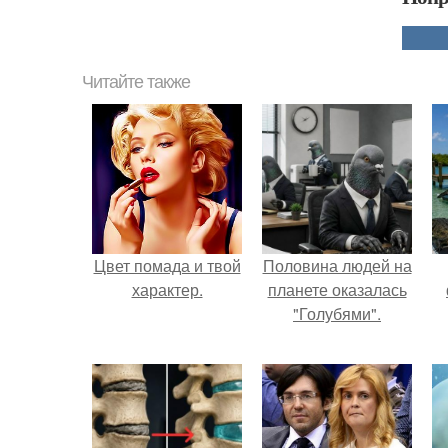
Читайте также
Цвет помада и твой
Половина людей на
характер.
планете оказалась
"Голубями".