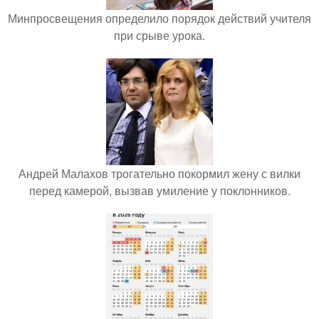
Минпросвещения определило порядок действий учителя
при срыве урока.
Андрей Малахов трогательно покормил жену с вилки
перед камерой, вызвав умиление у поклонников.