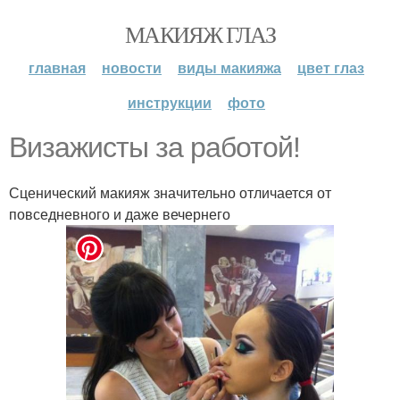
МАКИЯЖ ГЛАЗ
главная
новости
виды макияжа
цвет глаз
инструкции
фото
Визажисты за работой!
Сценический макияж значительно отличается от
повседневного и даже вечернего