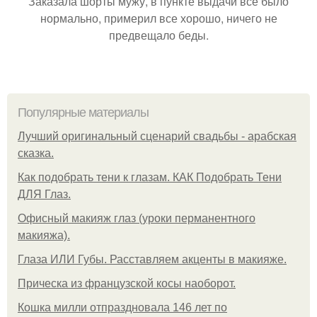
Заказала шорты мужу, в пункте выдачи всё было
нормально, примерил все хорошо, ничего не
предвещало беды.
Популярные материалы
Лучший оригинальный сценарий свадьбы - арабская
сказка.
Как подобрать тени к глазам. КАК Подобрать Тени
ДЛЯ Глаз.
Офисный макияж глаз (уроки перманентного
макияжа).
Глаза ИЛИ Губы. Расставляем акценты в макияже.
Прическа из французской косы наоборот.
Кошка милли отпраздновала 146 лет по