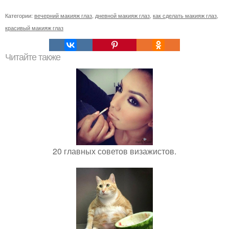
Категории:
вечерний макияж глаз
,
дневной макияж глаз
,
как сделать макияж глаз
,
красивый макияж глаз
Читайте также
20 главных советов визажистов.