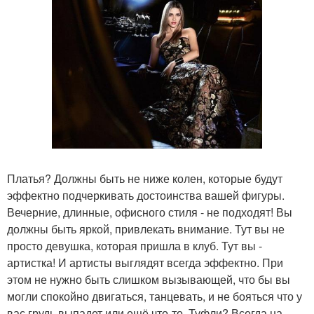
Платья? Должны быть не ниже колен, которые будут
эффектно подчеркивать достоинства вашей фигуры.
Вечерние, длинные, офисного стиля - не подходят! Вы
должны быть яркой, привлекать внимание. Тут вы не
просто девушка, которая пришла в клуб. Тут вы -
артистка! И артисты выглядят всегда эффектно. При
этом не нужно быть слишком вызывающей, что бы вы
могли спокойно двигаться, танцевать, и не бояться что у
вас грудь выпадет или ещё что-то. Туфли? Всегда на