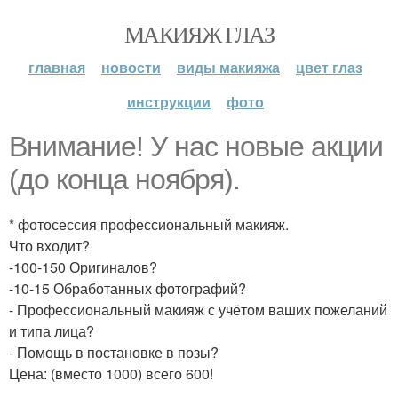
МАКИЯЖ ГЛАЗ
главная
новости
виды макияжа
цвет глаз
инструкции
фото
Внимание! У нас новые акции
(до конца ноября).
* фотосессия профессиональный макияж.
Что входит?
-100-150 Оригиналов?
-10-15 Обработанных фотографий?
- Профессиональный макияж с учётом ваших пожеланий
и типа лица?
- Помощь в постановке в позы?
Цена: (вместо 1000) всего 600!