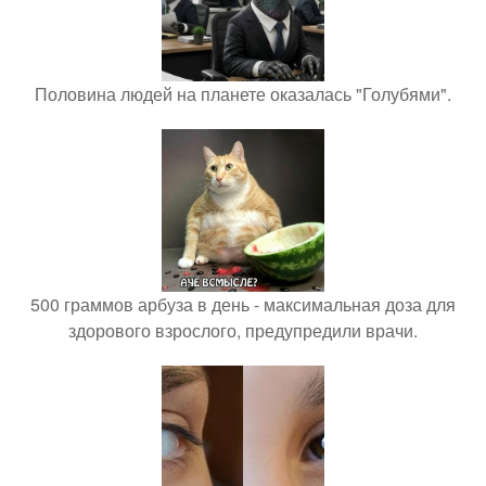
Половина людей на планете оказалась "Голубями".
500 граммов арбуза в день - максимальная доза для
здорового взрослого, предупредили врачи.