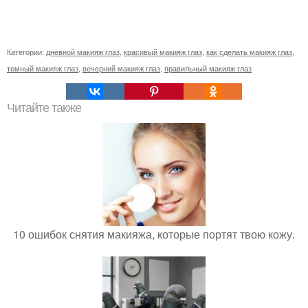
Категории:
дневной макияж глаз
,
красивый макияж глаз
,
как сделать макияж глаз
,
темный макияж глаз
,
вечерний макияж глаз
,
правильный макияж глаз
Читайте также
10 ошибок снятия макияжа, которые портят твою кожу.