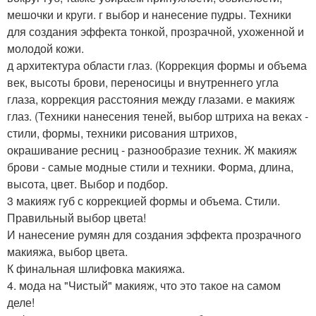
мешочки и круги. г выбор и нанесение пудры. Техники
для создания эффекта тонкой, прозрачной, ухоженной и
молодой кожи.
д архитектура области глаз. (Коррекция формы и объема
век, высоты брови, переносицы и внутреннего угла
глаза, коррекция расстояния между глазами. е макияж
глаз. (Техники нанесения теней, выбор штриха на веках -
стили, формы, техники рисования штрихов,
окрашивание ресниц - разнообразие техник. Ж макияж
брови - самые модные стили и техники. Форма, длина,
высота, цвет. Выбор и подбор.
3 макияж губ с коррекцией формы и объема. Стили.
Правильный выбор цвета!
И нанесение румян для создания эффекта прозрачного
макияжа, выбор цвета.
К финальная шлифовка макияжа.
4. мода на "Чистый" макияж, что это такое на самом
деле!