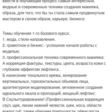
ввести в обучающий процесс самые интересные,
модные и современные техники создания макияжа,
образа, для того, что бы ты стала самым продвинутым
мастером в своем образе, карьере, бизнесе.
Темы обучения 1-го базового курса:
1. мода, стили направления.
2. грамотное и бизнес - успешное начало работы с
моделью.
3. профессиональная техника современного макияжа:
А коррекция фактуры, текстуры, цвета, возраста кожи с
глубоким эффектом лифтинга.
Б нанесение тонального крема, зонирование
вертикальных, горизонтальных объемов лица,
архитектурное моделирование, мгновенное создание
идеального овала и пропорций, мощный лифтинг.
В Скульптурирование! (Профессиональная коррекция
скул, щек, линии нижней челюсти, шеи, носа, области
вокруг губ, также убираем припухлости, обвислости,