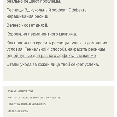
реально решают проблемы.
Ресницы 3д кукольный эффект. Эффекты
наращивания ресниц
Велнес - совет дня: II.
Коррекция перманентного макияжа.
Как правильно красить ресницы тушью в домашних
условия. Гениально! 4 способа накрасить ресницы
одной тушью для разного эффекта в макияже
Этапы ухода за кожей лица твой секрет успеха.
© 2026 Макияж глаз
Контакты
Пользовательское соглашение
Политика конфидециальности
Обратная связь