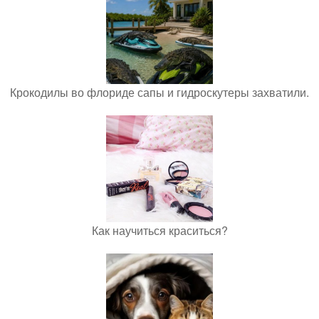
Крокодилы во флориде сапы и гидроскутеры захватили.
Как научиться краситься?