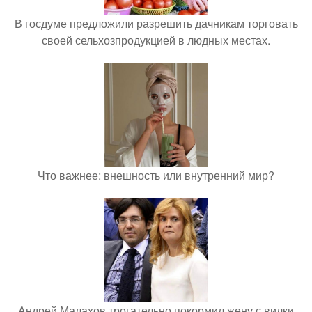
В госдуме предложили разрешить дачникам торговать
своей сельхозпродукцией в людных местах.
Что важнее: внешность или внутренний мир?
Андрей Малахов трогательно покормил жену с вилки