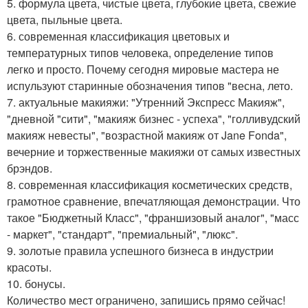
5. формула цвета, чистые цвета, глубокие цвета, свежие
цвета, пыльные цвета.
6. современная классификация цветовых и
температурных типов человека, определение типов
легко и просто. Почему сегодня мировые мастера не
испульзуют старинные обозначения типов "весна, лето.
7. актуальные макияжи: "Утренний Экспресс Макияж",
"дневной "сити", "макияж бизнес - успеха", "голливудский
макияж невесты", "возрастной макияж от Jane Fonda",
вечерние и торжественные макияжи от самых известных
брэндов.
8. современная классификация косметических средств,
грамотное сравнение, впечатляющая демонстрации. Что
такое "Бюджетный Класс", "франшизовый аналог", "масс
- маркет", "стандарт", "премиальный", "люкс".
9. золотые правила успешного бизнеса в индустрии
красоты.
10. бонусы.
Количество мест ограничено, запишись прямо сейчас!