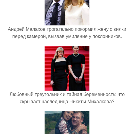
Андрей Малахов трогательно покормил жену с вилки
перед камерой, вызвав умиление у поклонников.
Любовный треугольник и тайная беременность: что
скрывает наследница Никиты Михалкова?