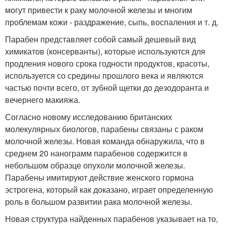
могут привести к раку молочной железы и многим
проблемам кожи - раздражение, сыпь, воспаления и т. д.
Парабен представляет собой самый дешевый вид
химикатов (консерванты), которые используются для
продления нового срока годности продуктов, красоты,
используется со средины прошлого века и являются
частью почти всего, от зубной щетки до дезодоранта и
вечернего макияжа.
Согласно новому исследованию британских
молекулярных биологов, парабены связаны с раком
молочной железы. Новая команда обнаружила, что в
среднем 20 нанограмм парабенов содержится в
небольшом образце опухоли молочной железы.
Парабены имитируют действие женского гормона
эстрогена, который как доказано, играет определенную
роль в большом развитии рака молочной железы.
Новая структура найденных парабенов указывает на то,