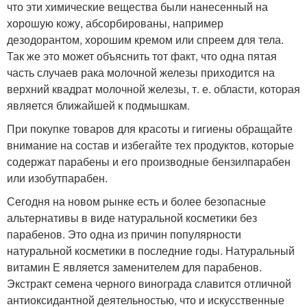
что эти химические вещества были нанесенный на
хорошую кожу, абсорбированы, например
дезодорантом, хорошим кремом или спреем для тела.
Так же это может объяснить тот факт, что одна пятая
часть случаев рака молочной железы приходится на
верхний квадрат молочной железы, т. е. области, которая
является ближайшей к подмышкам.
При покупке товаров для красоты и гигиены обращайте
внимание на состав и избегайте тех продуктов, которые
содержат парабены и его производные бензилпарабен
или изобутпарабен.
Сегодня на новом рынке есть и более безопасные
альтернативы в виде натуральной косметики без
парабенов. Это одна из причин популярности
натуральной косметики в последние годы. Натуральный
витамин Е является заменителем для парабенов.
Экстракт семена черного винограда славится отличной
антиоксидантной деятельностью, что и искусственные