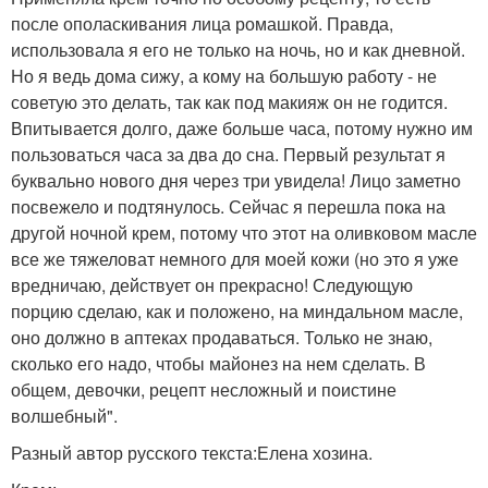
после ополаскивания лица ромашкой. Правда,
использовала я его не только на ночь, но и как дневной.
Но я ведь дома сижу, а кому на большую работу - не
советую это делать, так как под макияж он не годится.
Впитывается долго, даже больше часа, потому нужно им
пользоваться часа за два до сна. Первый результат я
буквально нового дня через три увидела! Лицо заметно
посвежело и подтянулось. Сейчас я перешла пока на
другой ночной крем, потому что этот на оливковом масле
все же тяжеловат немного для моей кожи (но это я уже
вредничаю, действует он прекрасно! Следующую
порцию сделаю, как и положено, на миндальном масле,
оно должно в аптеках продаваться. Только не знаю,
сколько его надо, чтобы майонез на нем сделать. В
общем, девочки, рецепт несложный и поистине
волшебный".
Разный автор русского текста:Елена хозина.