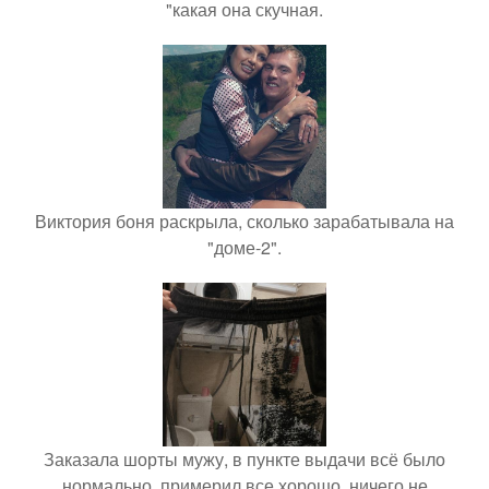
"какая она скучная.
Виктория боня раскрыла, сколько зарабатывала на
"доме-2".
Заказала шорты мужу, в пункте выдачи всё было
нормально, примерил все хорошо, ничего не