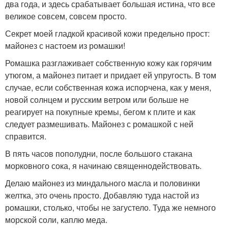
два года, и здесь срабатывает большая истина, что все
великое совсем, совсем просто.
Секрет моей гладкой красивой кожи предельно прост:
майонез с настоем из ромашки!
Ромашка разглаживает собственную кожу как горячим
утюгом, а майонез питает и придает ей упругость. В том
случае, если собственная кожа испорчена, как у меня,
новой солнцем и русским ветром или больше не
реагирует на покупные кремы, бегом к плите и как
следует размешивать. Майонез с ромашкой с ней
справится.
В пять часов пополудни, после большого стакана
морковного сока, я начинаю священнодействовать.
Делаю майонез из миндального масла и половинки
желтка, это очень просто. Добавляю туда настой из
ромашки, столько, чтобы не загустело. Туда же немного
морской соли, каплю меда.