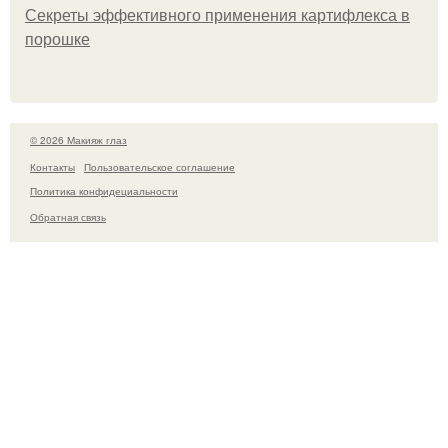
Секреты эффективного применения картифлекса в
порошке
© 2026 Макияж глаз
Контакты
Пользовательское соглашение
Политика конфидециальности
Обратная связь