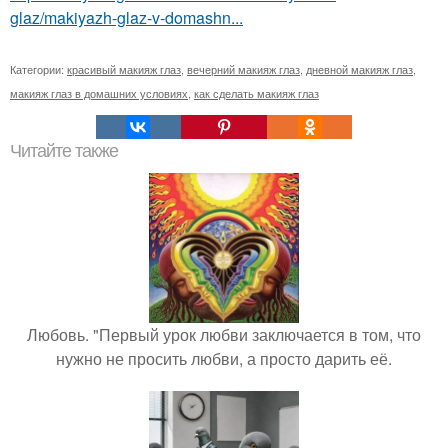
glaz/makiyazh-glaz-v-domashn...
Категории:
красивый макияж глаз
,
вечерний макияж глаз
,
дневной макияж глаз
,
макияж глаз в домашних условиях
,
как сделать макияж глаз
Читайте также
Любовь. "Первый урок любви заключается в том, что
нужно не просить любви, а просто дарить её.