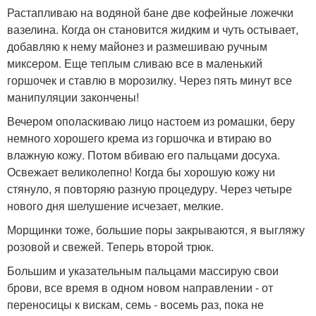
Растапливаю на водяной бане две кофейные ложечки
вазелина. Когда он становится жидким и чуть остывает,
добавляю к нему майонез и размешиваю ручным
миксером. Еще теплым сливаю все в маленький
горшочек и ставлю в морозилку. Через пять минут все
манипуляции закончены!
Вечером ополаскиваю лицо настоем из ромашки, беру
немного хорошего крема из горшочка и втираю во
влажную кожу. Потом вбиваю его пальцами досуха.
Освежает великолепно! Когда бы хорошую кожу ни
стянуло, я повторяю разную процедуру. Через четыре
нового дня шелушение исчезает, мелкие.
Морщинки тоже, большие поры закрываются, я выгляжу
розовой и свежей. Теперь второй трюк.
Большим и указательным пальцами массирую свои
брови, все время в одном новом направлении - от
переносицы к вискам, семь - восемь раз, пока не