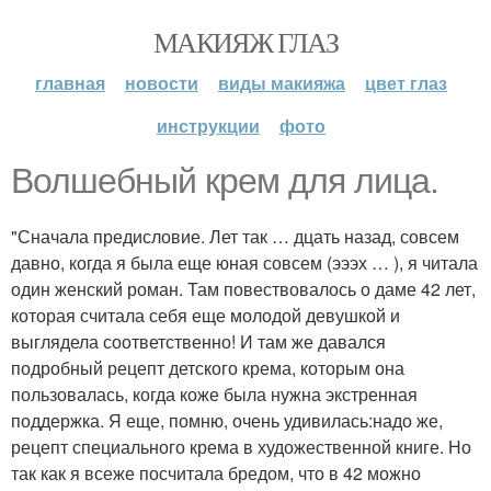
МАКИЯЖ ГЛАЗ
главная
новости
виды макияжа
цвет глаз
инструкции
фото
Волшебный крем для лица.
"Сначала предисловие. Лет так … дцать назад, совсем
давно, когда я была еще юная совсем (эээх … ), я читала
один женский роман. Там повествовалось о даме 42 лет,
которая считала себя еще молодой девушкой и
выглядела соответственно! И там же давался
подробный рецепт детского крема, которым она
пользовалась, когда коже была нужна экстренная
поддержка. Я еще, помню, очень удивилась:надо же,
рецепт специального крема в художественной книге. Но
так как я всеже посчитала бредом, что в 42 можно