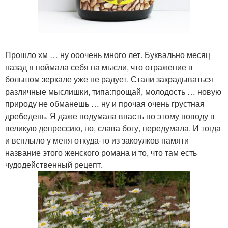
Прошло хм … ну ооочень много лет. Буквально месяц
назад я поймала себя на мысли, что отражение в
большом зеркале уже не радует. Стали закрадываться
различные мыслишки, типа:прощай, молодость … новую
природу не обманешь … ну и прочая очень грустная
дребедень. Я даже подумала впасть по этому поводу в
великую депрессию, но, слава богу, передумала. И тогда
и всплыло у меня откуда-то из закоулков памяти
название этого женского романа и то, что там есть
чудодейственный рецепт.