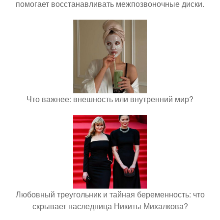
помогает восстанавливать межпозвоночные диски.
Что важнее: внешность или внутренний мир?
Любовный треугольник и тайная беременность: что
скрывает наследница Никиты Михалкова?