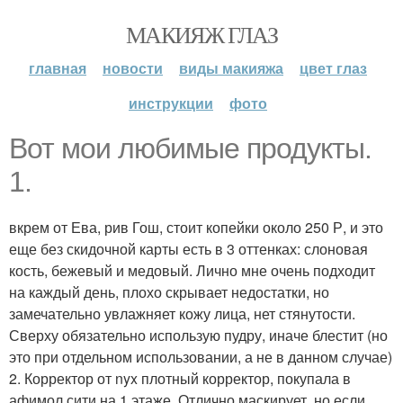
МАКИЯЖ ГЛАЗ
главная
новости
виды макияжа
цвет глаз
инструкции
фото
Вот мои любимые продукты.
1.
вкрем от Ева, рив Гош, стоит копейки около 250 Р, и это
еще без скидочной карты есть в 3 оттенках: слоновая
кость, бежевый и медовый. Лично мне очень подходит
на каждый день, плохо скрывает недостатки, но
замечательно увлажняет кожу лица, нет стянутости.
Сверху обязательно использую пудру, иначе блестит (но
это при отдельном использовании, а не в данном случае)
2. Корректор от nyx плотный корректор, покупала в
афимол сити на 1 этаже. Отлично маскирует, но если