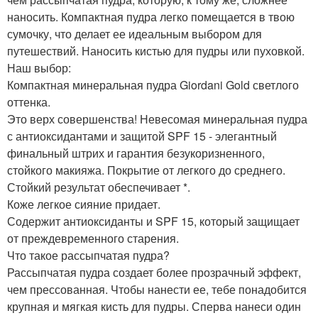
наносить. Компактная пудра легко помещается в твою
сумочку, что делает ее идеальным выбором для
путешествий. Наносить кистью для пудры или пуховкой.
Наш выбор:
Компактная минеральная пудра Giordani Gold светлого
оттенка.
Это верх совершенства! Невесомая минеральная пудра
с антиоксидантами и защитой SPF 15 - элегантный
финальный штрих и гарантия безукоризненного,
стойкого макияжа. Покрытие от легкого до среднего.
Стойкий результат обеспечивает *.
Коже легкое сияние придает.
Содержит антиоксиданты и SPF 15, который защищает
от преждевременного старения.
Что такое рассыпчатая пудра?
Рассыпчатая пудра создает более прозрачный эффект,
чем прессованная. Чтобы нанести ее, тебе понадобится
крупная и мягкая кисть для пудры. Сперва нанеси один