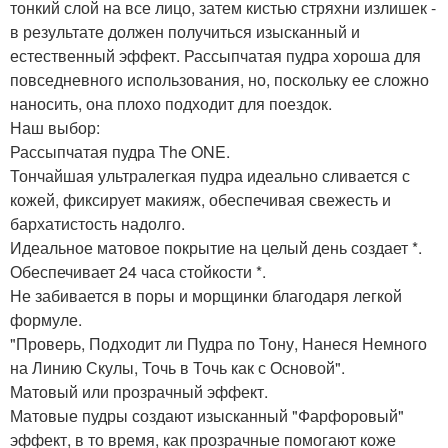
тонкий слой на все лицо, затем кистью стряхни излишек -
в результате должен получиться изысканный и
естественный эффект. Рассыпчатая пудра хороша для
повседневного использования, но, поскольку ее сложно
наносить, она плохо подходит для поездок.
Наш выбор:
Рассыпчатая пудра The ONE.
Тончайшая ультралегкая пудра идеально сливается с
кожей, фиксирует макияж, обеспечивая свежесть и
бархатистость надолго.
Идеальное матовое покрытие на целый день создает *.
Обеспечивает 24 часа стойкости *.
Не забивается в поры и морщинки благодаря легкой
формуле.
"Проверь, Подходит ли Пудра по Тону, Нанеся Немного
на Линию Скулы, Точь в Точь как с Основой".
Матовый или прозрачный эффект.
Матовые пудры создают изысканный "Фарфоровый"
эффект, в то время, как прозрачные помогают коже