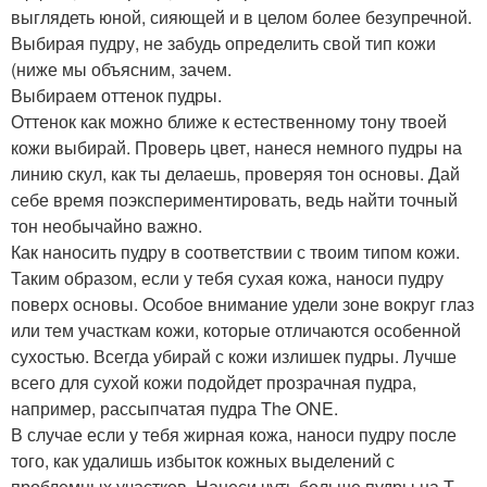
выглядеть юной, сияющей и в целом более безупречной.
Выбирая пудру, не забудь определить свой тип кожи
(ниже мы объясним, зачем.
Выбираем оттенок пудры.
Оттенок как можно ближе к естественному тону твоей
кожи выбирай. Проверь цвет, нанеся немного пудры на
линию скул, как ты делаешь, проверяя тон основы. Дай
себе время поэкспериментировать, ведь найти точный
тон необычайно важно.
Как наносить пудру в соответствии с твоим типом кожи.
Таким образом, если у тебя сухая кожа, наноси пудру
поверх основы. Особое внимание удели зоне вокруг глаз
или тем участкам кожи, которые отличаются особенной
сухостью. Всегда убирай с кожи излишек пудры. Лучше
всего для сухой кожи подойдет прозрачная пудра,
например, рассыпчатая пудра The ONE.
В случае если у тебя жирная кожа, наноси пудру после
того, как удалишь избыток кожных выделений с
проблемных участков. Нанеси чуть больше пудры на Т -