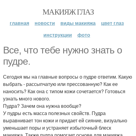
МАКИЯЖ ГЛАЗ
главная
новости
виды макияжа
цвет глаз
инструкции
фото
Все, что тебе нужно знать о
пудре.
Сегодня мы на главные вопросы о пудре ответим. Какую
выбрать - рассыпчатую или прессованную? Как ее
наносить? Как она с типом кожи сочетается? Готовься
узнать много нового.
Пудра? Зачем она нужна вообще?
У пудры есть масса полезных свойств. Пудра
выравнивает тон кожи и придает ей сияние, визуально
уменьшает поры и устраняет избыточный блеск
макияжа. Также пудра помогает основе для макияжа