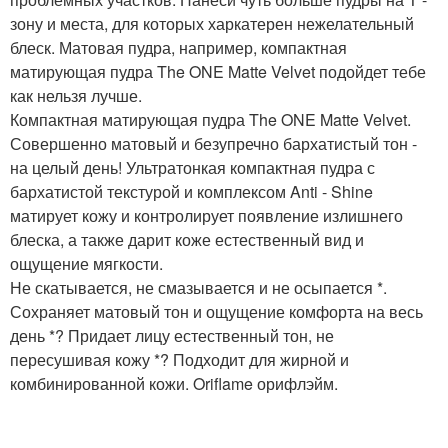
зону и места, для которых харкатерен нежелательный
блеск. Матовая пудра, например, компактная
матирующая пудра The ONE Matte Velvet подойдет тебе
как нельзя лучше.
Компактная матирующая пудра The ONE Matte Velvet.
Совершенно матовый и безупречно бархатистый тон -
на целый день! Ультратонкая компактная пудра с
бархатистой текстурой и комплексом Anti - Shine
матирует кожу и контролирует появление излишнего
блеска, а также дарит коже естественный вид и
ощущение мягкости.
Не скатывается, не смазывается и не осыпается *.
Сохраняет матовый тон и ощущение комфорта на весь
день *? Придает лицу естественный тон, не
пересушивая кожу *? Подходит для жирной и
комбинированной кожи. Oriflame орифлэйм.