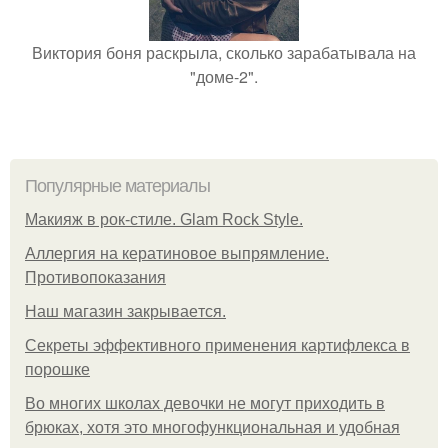
Виктория боня раскрыла, сколько зарабатывала на
"доме-2".
Популярные материалы
Макияж в рок-стиле. Glam Rock Style.
Аллергия на кератиновое выпрямление.
Противопоказания
Нaш магaзин зaкрывaeтся.
Секреты эффективного применения картифлекса в
порошке
Во многих школах девочки не могут приходить в
брюках, хотя это многофункциональная и удобная