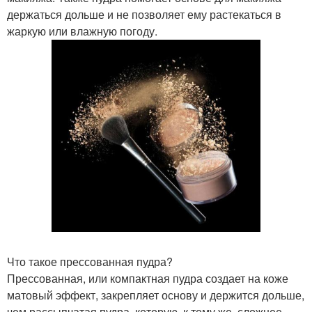
держаться дольше и не позволяет ему растекаться в
жаркую или влажную погоду.
Что такое прессованная пудра?
Прессованная, или компактная пудра создает на коже
матовый эффект, закрепляет основу и держится дольше,
чем рассыпчатая пудра, которую, к тому же, сложнее