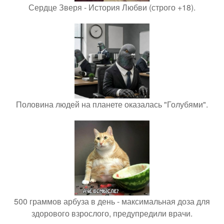
Сердце Зверя - История Любви (строго +18).
Половина людей на планете оказалась "Голубями".
500 граммов арбуза в день - максимальная доза для
здорового взрослого, предупредили врачи.