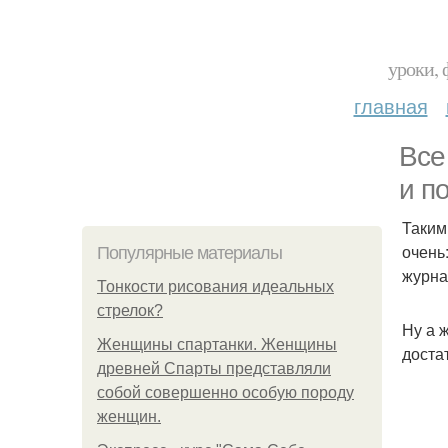
уроки, 
главная
Все
и п
Таким
очень
Популярные материалы
журна
Тонкости рисования идеальных
стрелок?
Ну а 
Женщины спартанки. Женщины
доста
древней Спарты представляли
собой совершенно особую породу
женщин.