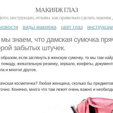
МАКИЯЖ ГЛАЗ
фото, инструкции, отзывы. как правильно сделать макияж д
новости
виды макияжа
цвет глаз
инструкци
 мы знаем, что дамская сумочка пря
орой забытых штучек.
 образом, если заглянуть в женскую сумочку, то мы там н
: помаду, жевательную резинку, зеркало, конфеты, докумен
ла и многое другое.
женская косметичка? Любая женщина, сколько бы предметов т
точно. Конечно, много что там лежит очень важно и необхо