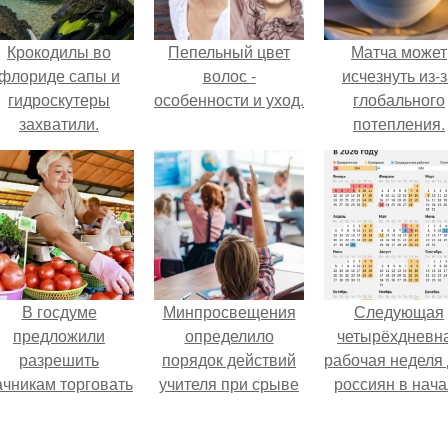
Крокодилы во
Пепельный цвет
Матча может
флориде сапы и
волос -
исчезнуть из-
гидроскутеры
особенности и уход.
глобального
захватили.
потепления.
В госдуме
Минпросвещения
Следующая
предложили
определило
четырёхдневн
разрешить
порядок действий
рабочая неделя
ачникам торговать
учителя при срыве
россиян в нач
своей
урока.
ноября наступи
ельхозпродукцией