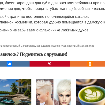
а, блеск, карандаш для губ и для глаз востребованы при п
лжении дня, чтобы придать губам манящий, соблазнительны
шей страничке постоянно пополняющийся каталог.
твенной косметики, которая удобно помещается в дамскую к
конечно не забываем о флакончике любимых духов.
и:
повседневный макияж глаз
,
как сделать макияж глаз
,
красивый макияж глаз
авилось? Поделитесь с друзьями!