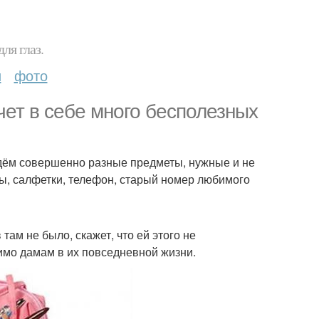
ля глаз.
и
фото
чет в себе много бесполезных
айдём совершенно разные предметы, нужные и не
ты, салфетки, телефон, старый номер любимого
ам не было, скажет, что ей этого не
димо дамам в их повседневной жизни.