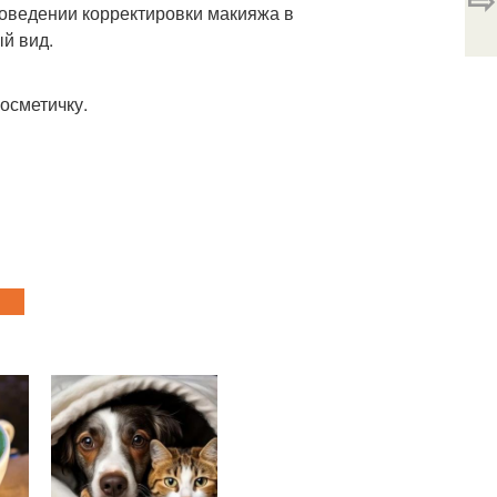
роведении корректировки макияжа в
й вид.
осметичку.