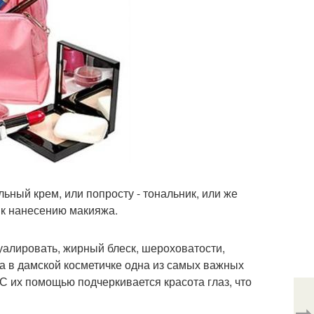
ьный крем, или попросту - тональник, или же
 к нанесению макияжа.
уалировать, жирный блеск, шероховатости,
ра в дамской косметичке одна из самых важных
 С их помощью подчеркивается красота глаз, что
⇨