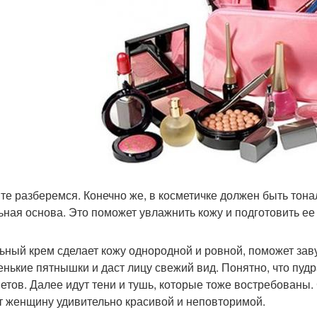
те разберемся. Конечно же, в косметичке должен быть тонал
ьная основа. Это поможет увлажнить кожу и подготовить ее
ьный крем сделает кожу однородной и ровной, поможет зав
енькие пятнышки и даст лицу свежий вид. Понятно, что пуд
етов. Далее идут тени и тушь, которые тоже востребованы.
т женщину удивительно красивой и неповторимой.