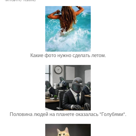
Какие фото нужно сделать летом.
Половина людей на планете оказалась "Голубями".