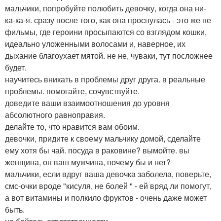
мальчики, попробуйте полюбить девочку, когда она ни-
ка-ка-я. сразу после того, как она проснулась - это же не
фильмы, где героини просыпаются со взглядом кошки,
идеально уложенными волосами и, наверное, их
дыхание благоухает мятой. не не, чуваки, тут посложнее
будет.
научитесь вникать в проблемы друг друга. в реальные
проблемы. помогайте, сочувствуйте.
доведите ваши взаимоотношения до уровня
абсолютного равноправия.
делайте то, что нравится вам обоим.
девочки, придите к своему мальчику домой, сделайте
ему хотя бы чай. посуда в раковине? вымойте. вы
женщина, он ваш мужчина, почему бы и нет?
мальчики, если вдруг ваша девочка заболела, поверьте,
смс-очки вроде "кисуля, не болей " - ей вряд ли помогут,
а вот витамины и полкило фруктов - очень даже может
быть.