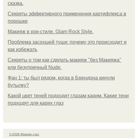
сказка.
Секреты эффективного применения картифлекса в
порошке
Макияж в рок-стиле. Glam Rock Style.
Проблема засохшей туши: почему это происходит и
как избежать
Секреты о том как сделать макияж "без Макияжа"
или безупречный Nude.
Фан 1: ты был рядом, когда в Брендона кинули
бутылку?
Какой цвет теней подходит глазам карим. Какие тени
подходят для карих глаз
© 2026 Макияж глаз