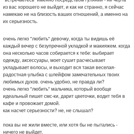
из вас хорошего не выйдет, и как ни странно, я сейчас
намекаю не на близость ваших отношений, а именно на
их серьезность.
очень легко "любить" девочку, когда ты видишь её
каждый вечер с безупречной укладкой и макияжем. когда
она несколько часов собирается к тебе: выбирает
одежду, аксессуары, моет сушит расчесывает
укладывает волосы, и выходит вся такая веселая-
радостная-улыбка с шлейфом замечательных твоих
любимых духов. очень удобно, не правда ли?
очень легко "любить" мальчика, который вообще
идеальный пишет смс-ки, дарит цветочки, водит тебя в
кафе и провожает домой.
как насчет серьезности? не, не слышал?
пока вы не жили вместе, или хотя бы не пытались -
ничего не выйдет.