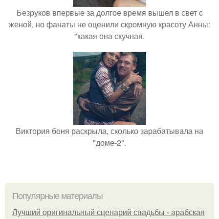
Безруков впервые за долгое время вышел в свет с
женой, но фанаты не оценили скромную красоту Анны:
"какая она скучная.
Виктория боня раскрыла, сколько зарабатывала на
"доме-2".
Популярные материалы
Лучший оригинальный сценарий свадьбы - арабская