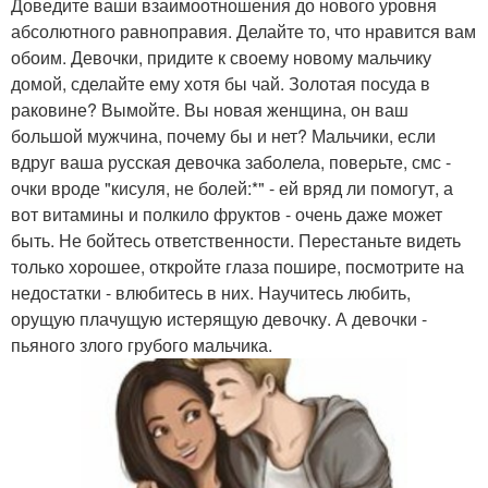
Доведите ваши взаимоотношения до нового уровня
абсолютного равноправия. Делайте то, что нравится вам
обоим. Девочки, придите к своему новому мальчику
домой, сделайте ему хотя бы чай. Золотая посуда в
раковине? Вымойте. Вы новая женщина, он ваш
большой мужчина, почему бы и нет? Мальчики, если
вдруг ваша русская девочка заболела, поверьте, смс -
очки вроде "кисуля, не болей:*" - ей вряд ли помогут, а
вот витамины и полкило фруктов - очень даже может
быть. Не бойтесь ответственности. Перестаньте видеть
только хорошее, откройте глаза пошире, посмотрите на
недостатки - влюбитесь в них. Научитесь любить,
орущую плачущую истерящую девочку. А девочки -
пьяного злого грубого мальчика.