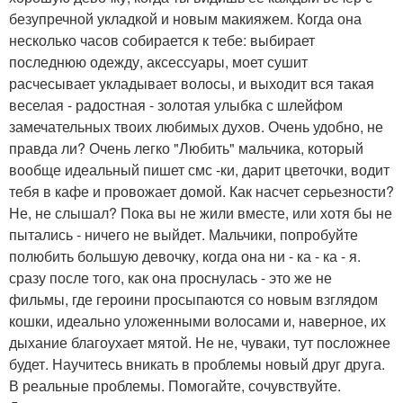
безупречной укладкой и новым макияжем. Когда она
несколько часов собирается к тебе: выбирает
последнюю одежду, аксессуары, моет сушит
расчесывает укладывает волосы, и выходит вся такая
веселая - радостная - золотая улыбка с шлейфом
замечательных твоих любимых духов. Очень удобно, не
правда ли? Очень легко "Любить" мальчика, который
вообще идеальный пишет смс -ки, дарит цветочки, водит
тебя в кафе и провожает домой. Как насчет серьезности?
Не, не слышал? Пока вы не жили вместе, или хотя бы не
пытались - ничего не выйдет. Мальчики, попробуйте
полюбить большую девочку, когда она ни - ка - ка - я.
сразу после того, как она проснулась - это же не
фильмы, где героини просыпаются со новым взглядом
кошки, идеально уложенными волосами и, наверное, их
дыхание благоухает мятой. Не не, чуваки, тут посложнее
будет. Научитесь вникать в проблемы новый друг друга.
В реальные проблемы. Помогайте, сочувствуйте.