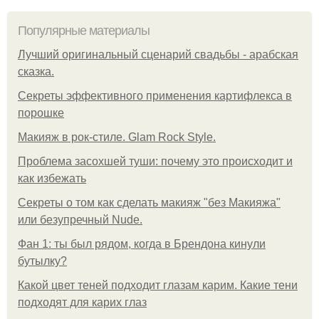
Популярные материалы
Лучший оригинальный сценарий свадьбы - арабская
сказка.
Секреты эффективного применения картифлекса в
порошке
Макияж в рок-стиле. Glam Rock Style.
Проблема засохшей туши: почему это происходит и
как избежать
Секреты о том как сделать макияж "без Макияжа"
или безупречный Nude.
Фан 1: ты был рядом, когда в Брендона кинули
бутылку?
Какой цвет теней подходит глазам карим. Какие тени
подходят для карих глаз