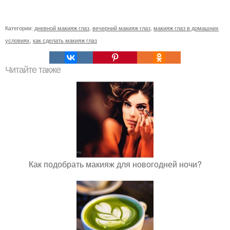
Категории:
дневной макияж глаз
,
вечерний макияж глаз
,
макияж глаз в домашних
условиях
,
как сделать макияж глаз
Читайте также
Как подобрать макияж для новогодней ночи?