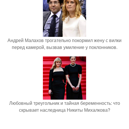
Андрей Малахов трогательно покормил жену с вилки
перед камерой, вызвав умиление у поклонников.
Любовный треугольник и тайная беременность: что
скрывает наследница Никиты Михалкова?