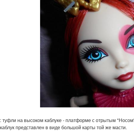
: туфли на высоком каблуке - платформе с отрытым "Носом"
 каблук представлен в виде большой карты той же масти.