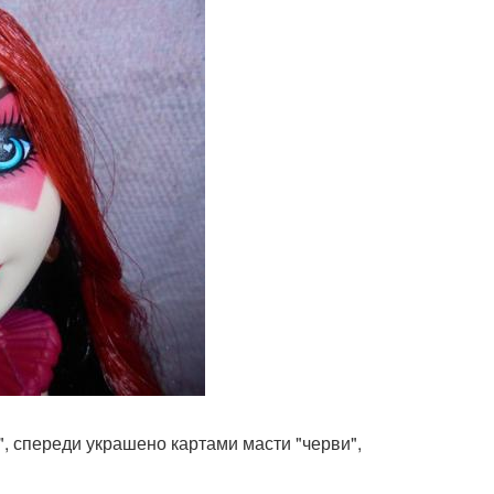
, спереди украшено картами масти "черви",