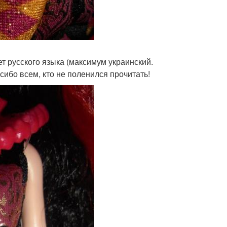
ет русского языка (максимум украинский.
ибо всем, кто не поленился прочитать!