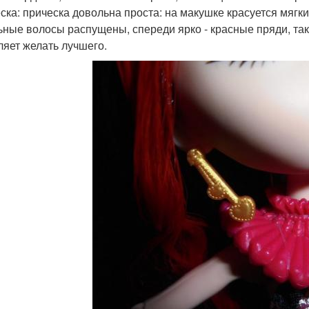
ска: прическа довольна проста: на макушке красуется мягкий
ьные волосы распущены, спереди ярко - красные пряди, так
ляет желать лучшего.