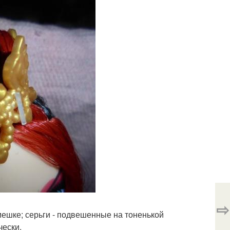
⇨
ешке; серьги - подвешенные на тоненькой
чески.