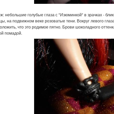
ж: небольшие голубые глаза с "Изюминкой" в зрачках - бли
цы, на подвижном веке розоватые тени. Вокруг левого глаза
оложить, что это родимое пятно. Брови шоколадного оттен
ой помадой.