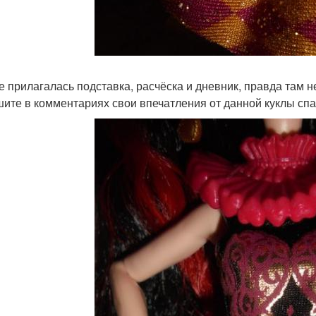
ле прилагалась подставка, расчёска и дневник, правда там н
ите в комментариях свои впечатления от данной куклы спас