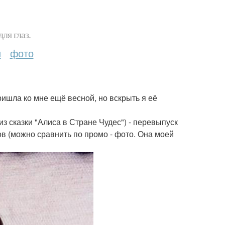
ля глаз.
и
фото
ришла ко мне ещё весной, но вскрыть я её
 из сказки "Алиса в Стране Чудес") - перевыпуск
ов (можно сравнить по промо - фото. Она моей