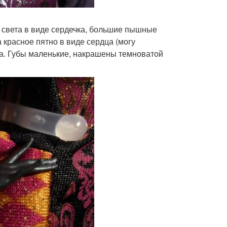
к света в виде сердечка, большие пышные
 красное пятно в виде сердца (могу
ка. Губы маленькие, накрашены темноватой