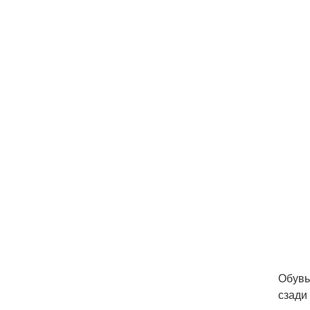
Обувь
сзади