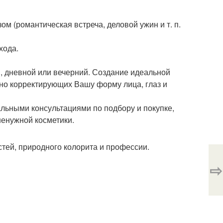
м (романтическая встреча, деловой ужин и т. п.
хода.
, дневной или вечерний. Создание идеальной
но корректирующих Вашу форму лица, глаз и
льными консультациями по подбору и покупке,
ненужной косметики.
тей, природного колорита и профессии.
⇨