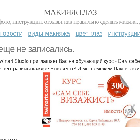
МАКИЯЖ ГЛАЗ
фото, инструкции, отзывы. как правильно сделать макияж д
новости
виды макияжа
цвет глаз
инструкци
еще не записались.
winart Studio приглашает Вас на обучающий курс «Сам себе 
е неотразимы каждое мгновенье! И мы поможем Вам в этом;