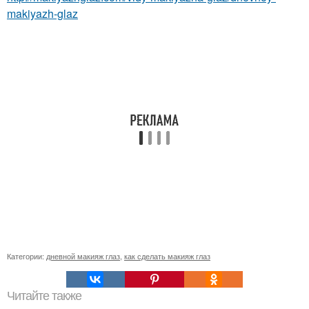
makiyazh-glaz
Категории:
дневной макияж глаз
,
как сделать макияж глаз
Читайте также