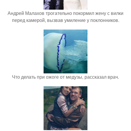
Андрей Малахов трогательно покормил жену с вилки
перед камерой, вызвав умиление у поклонников.
Что делать при ожоге от медузы, рассказал врач.