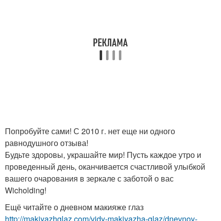
Попробуйте сами! С 2010 г. нет еще ни одного
равнодушного отзыва!
Будьте здоровы, украшайте мир! Пусть каждое утро и
проведенный день, оканчивается счастливой улыбкой
вашего очарования в зеркале с заботой о вас
Wicholding!
Ещё читайте о дневном макияже глаз
http://makiyazhglaz.com/vidy-makiyazha-glaz/dnevnoy-