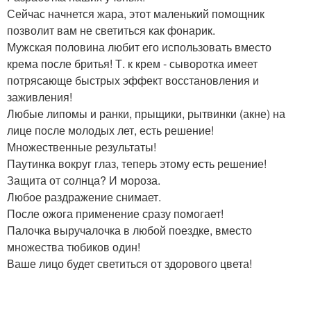
Сейчас начнется жара, этот маленький помощник
позволит вам не светиться как фонарик.
Мужская половина любит его использовать вместо
крема после бритья! Т. к крем - сыворотка имеет
потрясающе быстрых эффект восстановления и
заживления!
Любые липомы и ранки, прыщики, рытвинки (акне) на
лице после молодых лет, есть решение!
Множественные результаты!
Паутинка вокруг глаз, теперь этому есть решение!
Защита от солнца? И мороза.
Любое раздражение снимает.
После ожога применение сразу помогает!
Палочка выручалочка в любой поездке, вместо
множества тюбиков один!
Ваше лицо будет светиться от здорового цвета!