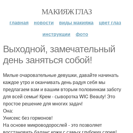
МАКИЯЖ ГЛАЗ
главная
новости
виды макияжа
цвет глаз
инструкции
фото
Выходной, замечательный
день заняться собой!
Милые очаровательные девушки, давайте начинать
каждое утро и оканчивать день радуя себя мы
предлагаем вам и вашим вторым половинкам заботу
для всей семьи! Крем - сыворотка WIC Beauty! Это
простое решение для многих задач!
Она:
Унисекс без гормонов!
На основе микроводорослей - это позволяет
восстановить баланс кожи с самых глубоких слоев!