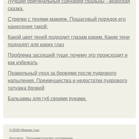
Лучший оригинальный сценарий свадьбы - арабская
сказка.
Стрелки с тенями макияж. Пошаговый порядок его
нанесения такой:
Какой цвет теней подходит глазам карим. Какие тени
подходят для карих глаз
Проблема засохшей туши: почему это происходит и
как избежать
Правильный уход за бровями после пудрового
напыления. Преимущества и недостатки пудрового
татуажа бровей
Бальзамы для губ своими руками.
© 2026 Макияж глаз
Контакты
Пользовательское соглашение