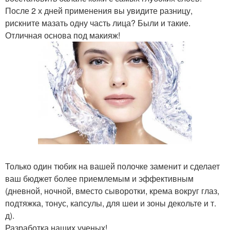
После 2 х дней применения вы увидите разницу,
рискните мазать одну часть лица? Были и такие.
Отличная основа под макияж!
Только один тюбик на вашей полочке заменит и сделает
ваш бюджет более приемлемым и эффективным
(дневной, ночной, вместо сыворотки, крема вокруг глаз,
подтяжка, тонус, капсулы, для шеи и зоны декольте и т.
д).
Разработка наших ученых!