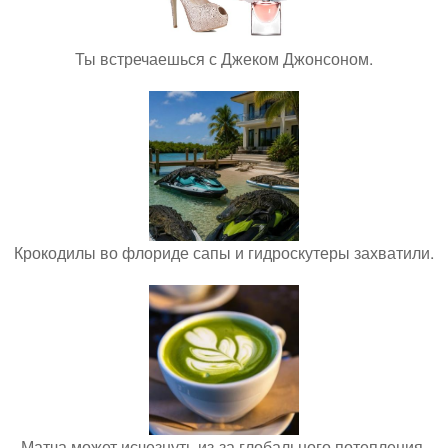
Ты встречаешься с Джеком Джонсоном.
Крокодилы во флориде сапы и гидроскутеры захватили.
Матча может исчезнуть из-за глобального потепления.