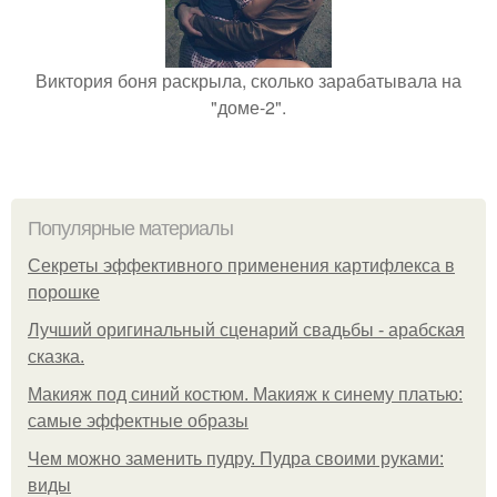
Виктория боня раскрыла, сколько зарабатывала на
"доме-2".
Популярные материалы
Секреты эффективного применения картифлекса в
порошке
Лучший оригинальный сценарий свадьбы - арабская
сказка.
Макияж под синий костюм. Макияж к синему платью:
самые эффектные образы
Чем можно заменить пудру. Пудра своими руками:
виды