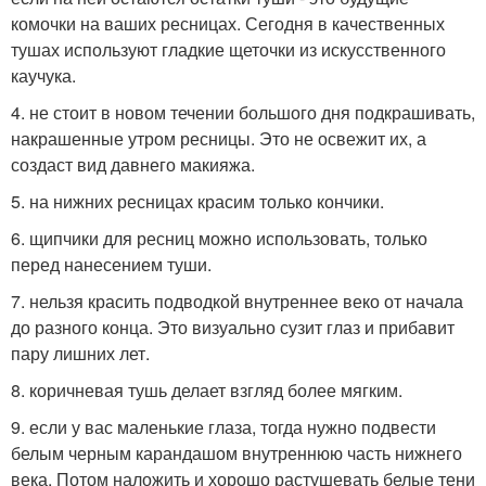
комочки на ваших ресницах. Сегодня в качественных
тушах используют гладкие щеточки из искусственного
каучука.
4. не стоит в новом течении большого дня подкрашивать,
накрашенные утром ресницы. Это не освежит их, а
создаст вид давнего макияжа.
5. на нижних ресницах красим только кончики.
6. щипчики для ресниц можно использовать, только
перед нанесением туши.
7. нельзя красить подводкой внутреннее веко от начала
до разного конца. Это визуально сузит глаз и прибавит
пару лишних лет.
8. коричневая тушь делает взгляд более мягким.
9. если у вас маленькие глаза, тогда нужно подвести
белым черным карандашом внутреннюю часть нижнего
века. Потом наложить и хорошо растушевать белые тени