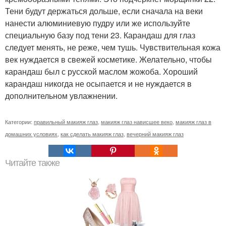
Тени будут держаться дольше, если сначала на веки
нанести алюминиевую пудру или же используйте
специальную базу под тени 23. Карандаш для глаз
следует менять, не реже, чем тушь. Чувствительная кожа
век нуждается в свежей косметике. Желательно, чтобы
карандаш был с русской маслом жожоба. Хороший
карандаш никогда не осыпается и не нуждается в
дополнительном увлажнении.
Категории:
правильный макияж глаз
,
макияж глаз нависшее веко
,
макияж глаз в
домашних условиях
,
как сделать макияж глаз
,
вечерний макияж глаз
Читайте также