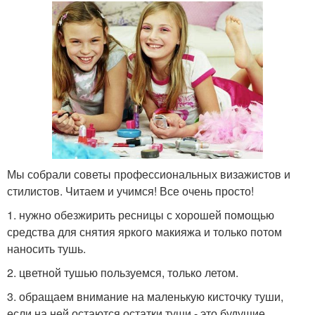
Мы собрали советы профессиональных визажистов и
стилистов. Читаем и учимся! Все очень просто!
1. нужно обезжирить ресницы с хорошей помощью
средства для снятия яркого макияжа и только потом
наносить тушь.
2. цветной тушью пользуемся, только летом.
3. обращаем внимание на маленькую кисточку туши,
если на ней остаются остатки туши - это будущие