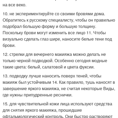
на все веко.
10. не экспериментируйте со своими бровями дома.
Обратитесь к русскому специалисту, чтобы он правильно
подобрал большую форму и большую толщину.
Поскольку брови могут изменить все лицо 11. Чтобы
визуально сделать глаз шире, наносите белые тени под
брови.
12. стрелки для вечернего макияжа можно делать не
только черной подводкой. Особенно сегодня модные
такие цвета: белый, салатовой и цвета фуксии.
13. подводку лучше наносить поверх теней, чтобы
макияж был устойчивым 14. Как правило, тушь наносят в
завершение яркого макияжа, не считая некоторые Виды,
где нужны припудренные реснички.
15. для чувствительной кожи лица используют средства
для снятия яркого макияжа, прошедшие
офтальмологический контроль. Они быстро растворяют