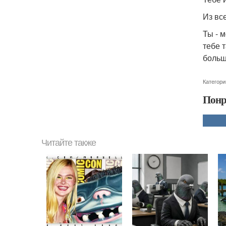
Из вс
Ты - 
тебе 
больш
Категори
Понр
Читайте также