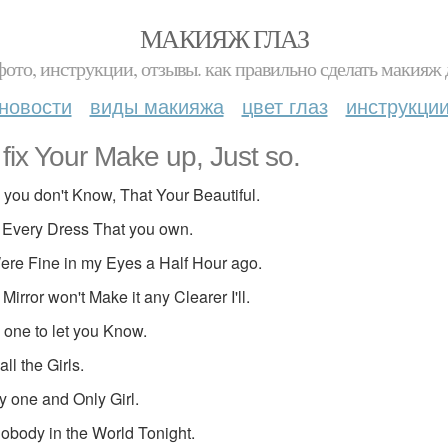
МАКИЯЖ ГЛАЗ
фото, инструкции, отзывы. как правильно сделать макияж д
новости
виды макияжа
цвет глаз
инструкци
fix Your Make up, Just so.
you don't Know, That Your Beautiful.
 Every Dress That you own.
re Fine in my Eyes a Half Hour ago.
 Mirror won't Make it any Clearer I'll.
 one to let you Know.
all the Girls.
 one and Only Girl.
Nobody in the World Tonight.