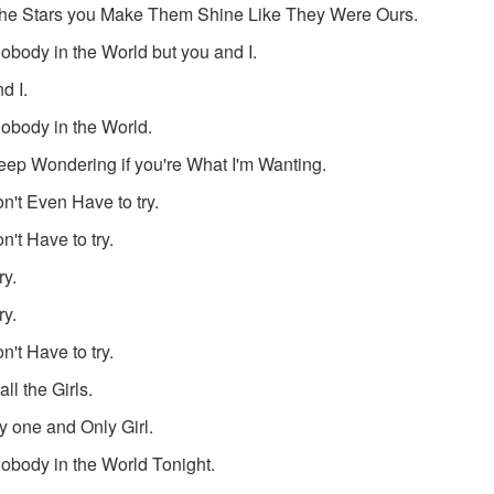
 the Stars you Make Them Shine Like They Were Ours.
Nobody in the World but you and I.
d I.
Nobody in the World.
ep Wondering if you're What I'm Wanting.
n't Even Have to try.
n't Have to try.
ry.
ry.
n't Have to try.
all the Girls.
 one and Only Girl.
Nobody in the World Tonight.