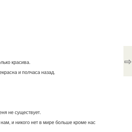
⇨
лько красива.
екрасна и полчаса назад.
еня не существует.
 нам, и никого нет в мире больше кроме нас