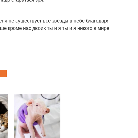
еня не существует все звёзды в небе благодаря
ше кроме нас двоих ты и я ты и я никого в мире