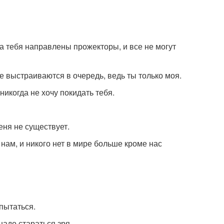
на тебя направлены прожекторы, и все не могут
не выстраиваются в очередь, ведь ты только моя.
никогда не хочу покидать тебя.
еня не существует.
 нам, и никого нет в мире больше кроме нас
пытаться.
надо стараться зря.