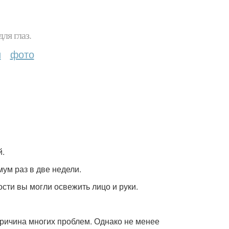
ля глаз.
и
фото
й.
мум раз в две недели.
сти вы могли освежить лицо и руки.
ричина многих проблем. Однако не менее