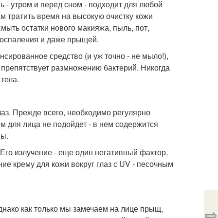
 - утром и перед сном - подходит для любой
м тратить время на высокую очистку кожи
смыть остатки нового макияжа, пыль, пот,
 воспаления и даже прыщей.
сированное средство (и уж точно - не мыло!),
й препятствует размножению бактерий. Никогда
 тела.
лаз. Прежде всего, необходимо регулярно
м для лица не подойдет - в нем содержится
ны.
 Его излучение - еще один негативный фактор,
е крему для кожи вокруг глаз с UV - песочным
днако как только мы замечаем на лице прыщ,
⇨