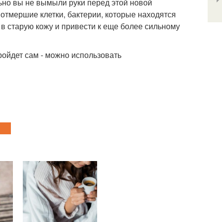
льно вы не вымыли руки перед этой новой
, отмершие клетки, бактерии, которые находятся
в старую кожу и привести к еще более сильному
ройдет сам - можно использовать