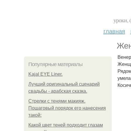
уроки, 
главная
Жен
Венер
Женщи
Популярные материалы
Рядом
Kajal EYE Liner.
умела
Лучший оригинальный сценарий
Косич
свадьбы - арабская сказка.
Стрелки с тенями макияж.
Пошаговый порядок его нанесения
такой:
Какой цвет теней подходит глазам