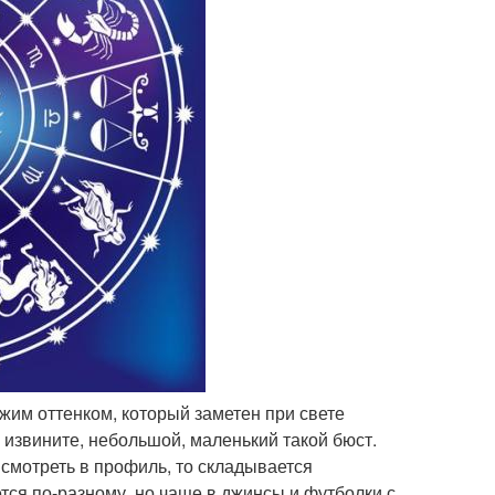
жим оттенком, который заметен при свете
, извините, небольшой, маленький такой бюст.
 смотреть в профиль, то складывается
тся по-разному, но чаще в джинсы и футболки с