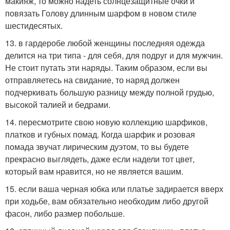
макияж, то можно надеть солнцезащитные очки и
повязать Голову длинным шарфом в новом стиле
шестидесятых.
13. в гардеробе любой женщины последняя одежда
делится на три типа - для себя, для подруг и для мужчин.
Не стоит путать эти наряды. Таким образом, если вы
отправляетесь на свидание, то наряд должен
подчеркивать большую разницу между полной грудью,
высокой талией и бедрами.
14. пересмотрите свою новую коллекцию шарфиков,
платков и губных помад. Когда шарфик и розовая
помада звучат лирическим дуэтом, то вы будете
прекрасно выглядеть, даже если надели тот цвет,
который вам нравится, но не является вашим.
15. если ваша черная юбка или платье задирается вверх
при ходьбе, вам обязательно необходим либо другой
фасон, либо размер побольше.