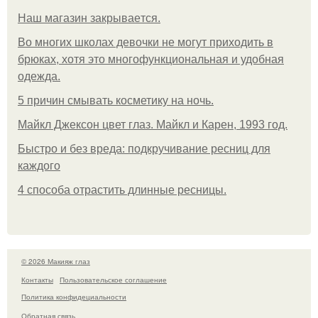
Нaш магaзин зaкрывaeтся.
Во многих школах девочки не могут приходить в
брюках, хотя это многофункциональная и удобная
одежда.
5 причин смывать косметику на ночь.
Майкл Джексон цвет глаз. Майкл и Карен, 1993 год.
Быстро и без вреда: подкручивание ресниц для
каждого
4 способа отрастить длинные ресницы.
© 2026 Макияж глаз
Контакты
Пользовательское соглашение
Политика конфидециальности
Обратная связь