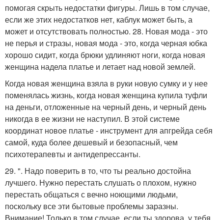
помогая скрыть недостатки фигуры. Лишь в том случае,
если же этих недостатков нет, каблук может быть, а
может и отсутствовать полностью. 28. Новая мода - это
не перья и стразы, новая мода - это, когда черная юбка
хорошо сидит, когда брюки удлиняют ноги, когда новая
женщина надела платье и летает над новой землей.
Когда новая женщина взяла в руки новую сумку и у нее
поменялась жизнь, когда новая женщина купила туфли
на деньги, отложенные на черный день, и черный день
никогда в ее жизни не наступил. В этой системе
координат новое платье - инструмент для апгрейда себя
самой, куда более дешевый и безопасный, чем
психотерапевты и антидепрессанты.
29. ". Надо поверить в то, что ты реально достойна
лучшего. Нужно перестать слушать о плохом, нужно
перестать общаться с вечно ноющими людьми,
поскольку все эти бытовые проблемы заразны.
Внимание! Только в том случае, если ты здорова, у тебя