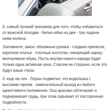
2. самый лучший тренажер для того, чтобы избавиться
от мужской походки - белая юбка на две - три ладони
ниже колена.
Запомните, закон: объемные рукава - гладкая прическа,
короткое платье - плотные колготки, говорящий наряд -
молчаливая обувь. Пусть внутри нового наряда будет
только одна активная зона. Совсем не страшно, если это
будут ваши глаза.
3. еще ив сен - Лоран подметил, что водолазка с
высоким горлом - замечательный выход из любого
щекотливого положения. Она красиво обтягивает и
подчеркивает грудь, при этом скрывает от посторонних
подробности.