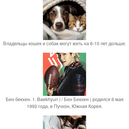
Владельцы кошек и собак могут жить на 6-10 лет дольше.
Бен бекхен. 1. Baekhyun ) / Бен Бекхен ) родился 6 мая
1992 года, в Пучхон, Южная Корея.