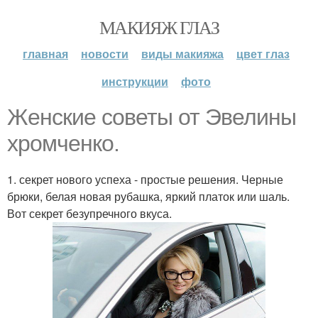
МАКИЯЖ ГЛАЗ
главная
новости
виды макияжа
цвет глаз
инструкции
фото
Женские советы от Эвелины
хромченко.
1. секрет нового успеха - простые решения. Черные
брюки, белая новая рубашка, яркий платок или шаль.
Вот секрет безупречного вкуса.