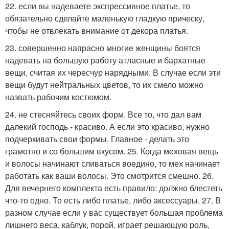
22. если вы надеваете экспрессивное платье, то
обязательно сделайте маленькую гладкую прическу,
чтобы не отвлекать внимание от декора платья.
23. совершенно напрасно многие женщины боятся
надевать на большую работу атласные и бархатные
вещи, считая их чересчур нарядными. В случае если эти
вещи будут нейтральных цветов, то их смело можно
назвать рабочим костюмом.
24. не стесняйтесь своих форм. Все то, что дал вам
далекий господь - красиво. А если это красиво, нужно
подчеркивать свои формы. Главное - делать это
грамотно и со большим вкусом. 25. Когда меховая вещь
и волосы начинают сливаться воедино, то мех начинает
работать как ваши волосы. Это смотрится смешно. 26.
Для вечернего комплекта есть правило: должно блестеть
что-то одно. То есть либо платье, либо аксессуары. 27. В
разном случае если у вас существует большая проблема
лишнего веса, каблук, порой, играет решающую роль,