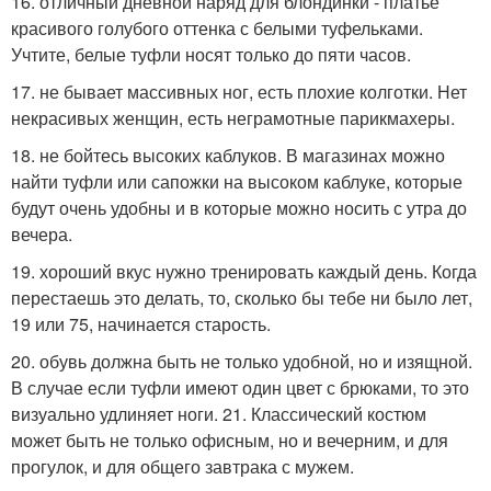
16. отличный дневной наряд для блондинки - платье
красивого голубого оттенка с белыми туфельками.
Учтите, белые туфли носят только до пяти часов.
17. не бывает массивных ног, есть плохие колготки. Нет
некрасивых женщин, есть неграмотные парикмахеры.
18. не бойтесь высоких каблуков. В магазинах можно
найти туфли или сапожки на высоком каблуке, которые
будут очень удобны и в которые можно носить с утра до
вечера.
19. хороший вкус нужно тренировать каждый день. Когда
перестаешь это делать, то, сколько бы тебе ни было лет,
19 или 75, начинается старость.
20. обувь должна быть не только удобной, но и изящной.
В случае если туфли имеют один цвет с брюками, то это
визуально удлиняет ноги. 21. Классический костюм
может быть не только офисным, но и вечерним, и для
прогулок, и для общего завтрака с мужем.