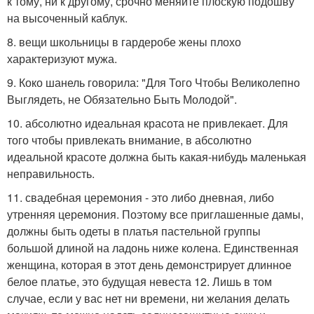
к тому, ни к другому, срочно меняйте плоскую подошву
на высоченный каблук.
8. вещи школьницы в гардеробе жены плохо
характеризуют мужа.
9. Коко шанель говорила: "Для Того Чтобы Великолепно
Выглядеть, не Обязательно Быть Молодой".
10. абсолютно идеальная красота не привлекает. Для
того чтобы привлекать внимание, в абсолютно
идеальной красоте должна быть какая-нибудь маленькая
неправильность.
11. свадебная церемония - это либо дневная, либо
утренняя церемония. Поэтому все приглашенные дамы,
должны быть одеты в платья пастельной группы
большой длиной на ладонь ниже колена. Единственная
женщина, которая в этот день демонстрирует длинное
белое платье, это будущая невеста 12. Лишь в том
случае, если у вас нет ни времени, ни желания делать