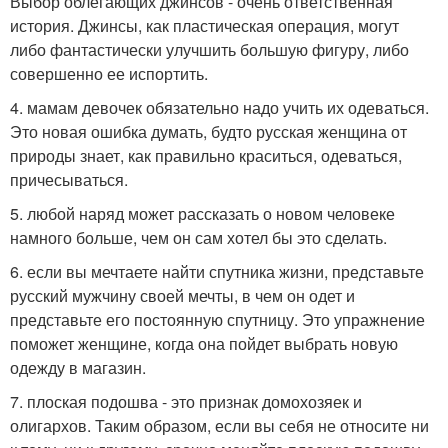
Выбор облегающих джинсов - очень ответственная
история. Джинсы, как пластическая операция, могут
либо фантастически улучшить большую фигуру, либо
совершенно ее испортить.
4. мамам девочек обязательно надо учить их одеваться.
Это новая ошибка думать, будто русская женщина от
природы знает, как правильно краситься, одеваться,
причесываться.
5. любой наряд может рассказать о новом человеке
намного больше, чем он сам хотел бы это сделать.
6. если вы мечтаете найти спутника жизни, представьте
русский мужчину своей мечты, в чем он одет и
представьте его постоянную спутницу. Это упражнение
поможет женщине, когда она пойдет выбрать новую
одежду в магазин.
7. плоская подошва - это признак домохозяек и
олигархов. Таким образом, если вы себя не относите ни