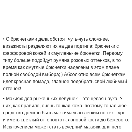
• С брюнетками дела обстоят чуть-чуть сложнее,
визажисты разделяют их на два подтипа: брюнетки с
фарфоровой кожей и смугленькие брюнетки. Первому
типу больше подойдут румяна розовых оттенков, в то
время как смуглые брюнетки наделены в этом плане
полной свободой выбора; ) Абсолютно всем брюнеткам
идет красная помада, главное подобрать свой любимый
оттенок!
• Макияж для рыженьких девушек – это целая наука. У
них, как правило, очень тонкая кожа, поэтому тональное
средство должно быть максимально легким по текстуре
и иметь светлый оттенок (от слоновой кости до бежевого.
Исключением может стать вечерний макияж, для него