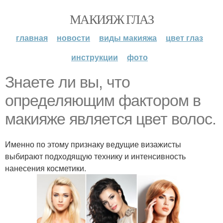
МАКИЯЖ ГЛАЗ
главная
новости
виды макияжа
цвет глаз
инструкции
фото
Знаете ли вы, что
определяющим фактором в
макияже является цвет волос.
Именно по этому признаку ведущие визажисты
выбирают подходящую технику и интенсивность
нанесения косметики.