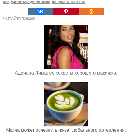
глаз
,
макияж глаз для брюнеток
,
вечерний макияж глаз
Читайте также
Адриана Лима: ее секреты хорошего макияжа.
Матча может исчезнуть из-за глобального потепления.