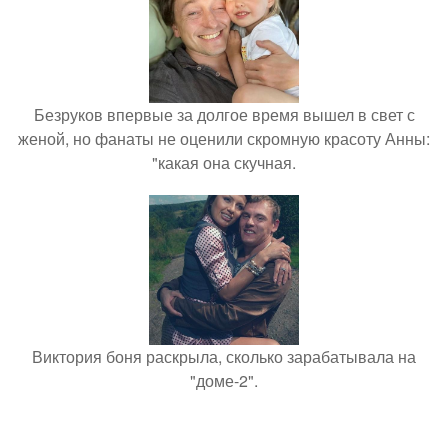
Безруков впервые за долгое время вышел в свет с
женой, но фанаты не оценили скромную красоту Анны:
"какая она скучная.
Виктория боня раскрыла, сколько зарабатывала на
"доме-2".