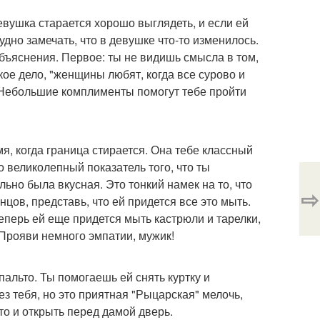
Девушка старается хорошо выглядеть, и если ей
удно замечать, что в девушке что-то изменилось.
 объяснения. Первое: ты не видишь смысла в том,
кое дело, "женщины любят, когда все сурово и
. Небольшие комплименты помогут тебе пройти
мя, когда граница стирается. Она тебе классный
 великолепный показатель того, что ты
льно была вкусная. Это тонкий намек на то, что
⇨
нцов, представь, что ей придется все это мыть.
еперь ей еще придется мыть кастрюли и тарелки,
 Прояви немного эмпатии, мужик!
пальто. Ты помогаешь ей снять куртку и
з тебя, но это приятная "Рыцарская" мелочь,
что и открыть перед дамой дверь.