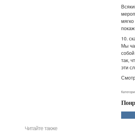
Всяки
мероп
мягко
покаж
10. ск
Мы ча
собой
так, 
эти сл
Смотр
Категори
Понр
Читайте также