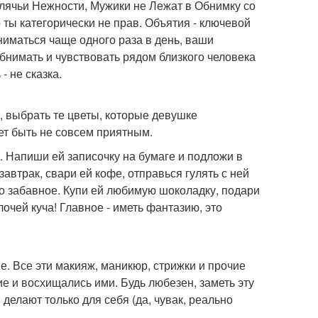
Телячьи Нежности, Мужики не Лежат в Обнимку со
 ты категорически не прав. Объятия - ключевой
иматься чаще одного раза в день, ваши
бнимать и чувствовать рядом близкого человека
- не сказка.
о, выбрать те цветы, которые девушке
ет быть не совсем приятным.
з. Напиши ей записочку на бумаге и подложи в
автрак, свари ей кофе, отправься гулять с ней
то забавное. Купи ей любимую шоколадку, подари
очей куча! Главное - иметь фантазию, это
е. Все эти макияж, маникюр, стрижки и прочие
е и восхищались ими. Будь любезен, заметь эту
делают только для себя (да, чувак, реально