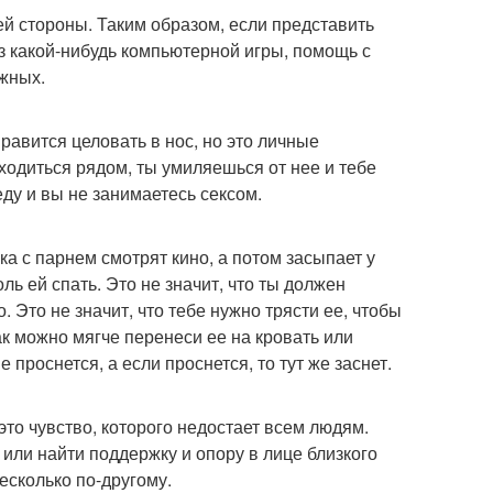
й стороны. Таким образом, если представить
з какой-нибудь компьютерной игры, помощь с
жных.
нравится целовать в нос, но это личные
ходиться рядом, ты умиляешься от нее и тебе
еду и вы не занимаетесь сексом.
 с парнем смотрят кино, а потом засыпает у
оль ей спать. Это не значит, что ты должен
. Это не значит, что тебе нужно трясти ее, чтобы
ак можно мягче перенеси ее на кровать или
 проснется, а если проснется, то тут же заснет.
то чувство, которого недостает всем людям.
ли найти поддержку и опору в лице близкого
сколько по-другому.