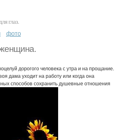
ля глаз.
и
фото
 женщина.
поцелуй дорогого человека с утра и на прощание.
твоя дама уходит на работу или когда она
ичных способов сохранить душевные отношения