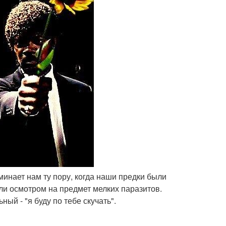
инает нам ту пору, когда наши предки были
и осмотром на предмет мелких паразитов.
ый - "я буду по тебе скучать".