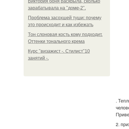
Виктория боня раскрыла, сколько
зарабатывала на "доме-2".
Проблема засохшей туши: почему
это происходит и как избежать
Тон слоновая кость кому подходит.
Оттенки тонального крема
Курс "визажист -. Стилист"10
занятий -.
. Теп
челов
Приве
2. при