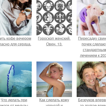
ить кофе вечером
Гороскоп женский.
Пересадку сви
пасно для сердца.
Овен. 13.
почек сделаю
стандартны
лечением к 20
году в Японии
Что делать при
Как сделать кожу
Безруков впер
ожоге от медузы,
упругой и
за долгое вре