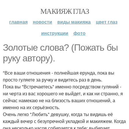
МАКИЯЖ ГЛАЗ
главная
новости
виды макияжа
цвет глаз
инструкции
фото
Золотые слова? (Пожать бы
руку автору).
"Все ваши отношения - полнейшая ерунда, пока вы
просто гуляете за ручку и видитесь раз в день.
Пока вы "Встречаетесь" именно посредством гуляний -
ни черта из вас хорошего не выйдет, и как ни странно, я
сейчас намекаю не на близость ваших отношений, а
именно на их серьёзность.
Очень легко "Любить" девушку, когда ты видишь её
каждый вечер с безупречной укладкой и макияжем. Когда
она несколько часов собирается к тебе: выбирает