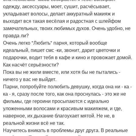
одежду, аксессуары, моет, сушит, расчёсывает,
укладывает волосы, делает аккуратный макияж и
выходит вся такая весёлая и радостная с шлейфом
замечательных, твоих любимых духов. Очень удобно, не
правда ли?
Очень легко "Любить" парня, который вообще
идеальный, пишет смс -ки, звонит, дарит цветочки и
подарочки, водит тебя в кафе и кино и провожает домой.
Как насчёт серьёзности?
Пока вы не жили вместе, или хотя бы не пытались -
ничего у вас не выйдет.
Парни, попробуйте полюбить девушку, когда она ни - ка -
ка - я, сразу после того, как она проснулась - это же не
фильмы, где героини просыпаются с идеально
уложенными волосами и красивым макияжем, и где,
наверное, их дыхание благоухает мятой. Не не, в
реальной жизни всё не так.
Научитесь вникать в проблемы друг друга. В реальные