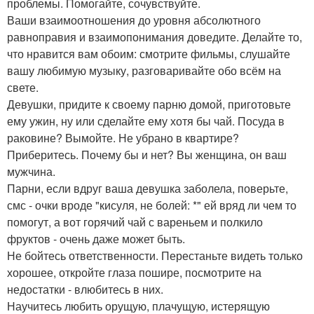
проблемы. Помогайте, сочувствуйте.
Ваши взаимоотношения до уровня абсолютного
равноправия и взаимопонимания доведите. Делайте то,
что нравится вам обоим: смотрите фильмы, слушайте
вашу любимую музыку, разговаривайте обо всём на
свете.
Девушки, придите к своему парню домой, приготовьте
ему ужин, ну или сделайте ему хотя бы чай. Посуда в
раковине? Вымойте. Не убрано в квартире?
Приберитесь. Почему бы и нет? Вы женщина, он ваш
мужчина.
Парни, если вдруг ваша девушка заболела, поверьте,
смс - очки вроде "кисуля, не болей: *" ей вряд ли чем то
помогут, а вот горячий чай с вареньем и полкило
фруктов - очень даже может быть.
Не бойтесь ответственности. Перестаньте видеть только
хорошее, откройте глаза пошире, посмотрите на
недостатки - влюбитесь в них.
Научитесь любить орущую, плачущую, истерящую