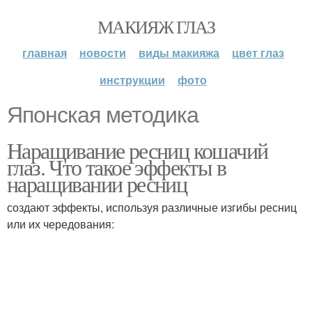
МАКИЯЖ ГЛАЗ
главная
новости
виды макияжа
цвет глаз
инструкции
фото
Японская методика
Наращивание ресниц кошачий
глаз. Что такое эффекты в
наращивании ресниц
создают эффекты, используя различные изгибы ресниц
или их чередования: