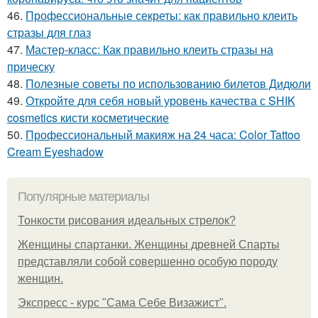
46.
Профессиональные секреты: как правильно клеить
стразы для глаз
47.
Мастер-класс: Как правильно клеить стразы на
прическу
48.
Полезные советы по использованию билетов Дидюли
49.
Откройте для себя новый уровень качества с SHIK
cosmetics кисти косметические
50.
Профессиональный макияж на 24 часа: Color Tattoo
Cream Eyeshadow
Популярные материалы
Тонкости рисования идеальных стрелок?
Женщины спартанки. Женщины древней Спарты
представляли собой совершенно особую породу
женщин.
Экспресс - курс "Сама Себе Визажист".