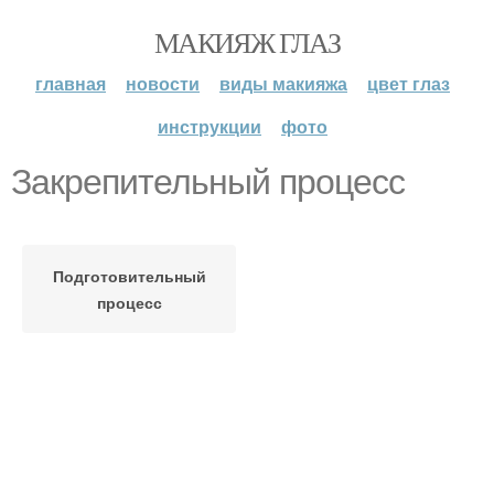
МАКИЯЖ ГЛАЗ
главная
новости
виды макияжа
цвет глаз
инструкции
фото
Закрепительный процесс
Подготовительный
процесс