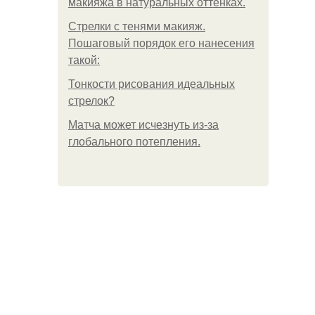
макияжа в натуральных оттенках.
Стрелки с тенями макияж.
Пошаговый порядок его нанесения
такой:
Тонкости рисования идеальных
стрелок?
Матча может исчезнуть из-за
глобального потепления.