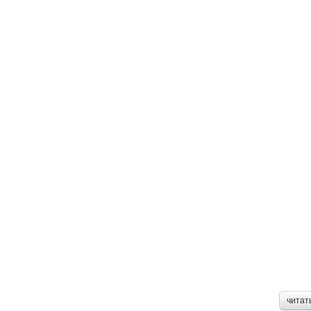
читат