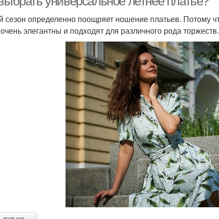
 выбрать универсальное летнее платье?
й сезон определенно поощряет ношение платьев. Потому чт
 очень элегантны и подходят для различного рода торжеств.
ь дальше →