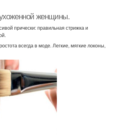
 ухоженной женщины.
ивой прически: правильная стрижка и
ой.
остота всегда в моде. Легкие, мягкие локоны,