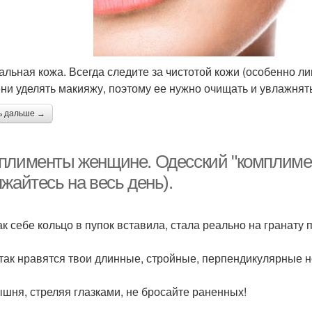
еальная кожа. Всегда следите за чистотой кожи (особенно 
ни уделять макияжу, поэтому ее нужно очищать и увлажнять
ь дальше →
плименты женщине. Одесский "комплимент
жайтесь на весь день).
как себе кольцо в пупок вставила, стала реально на гранату 
 так нравятся твои длинные, стройные, перпендикулярные н
ышня, стреляя глазками, не бросайте раненных!