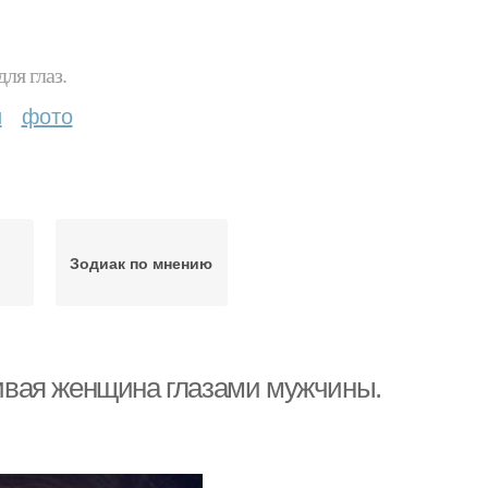
ля глаз.
и
фото
Зодиак по мнению
ивая женщина глазами мужчины.