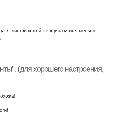
лица. С чистой кожей женщина может меньше
.
ы". (для хорошего настроения,
похожа!
оги!