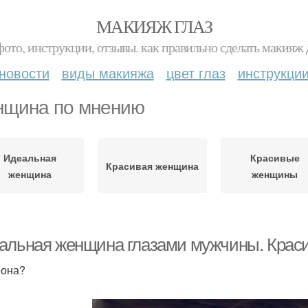
МАКИЯЖ ГЛАЗ
фото, инструкции, отзывы. как правильно сделать макияж д
новости
виды макияжа
цвет глаз
инструкци
щина по мнению
Идеальная
Красивые
Красивая женщина
женщина
женщины
альная женщина глазами мужчины. Крас
 она?