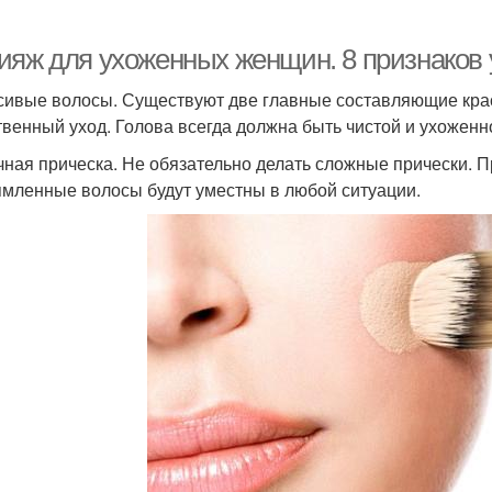
ияж для ухоженных женщин. 8 признаков
асивые волосы. Существуют две главные составляющие крас
твенный уход. Голова всегда должна быть чистой и ухоженн
ачная прическа. Не обязательно делать сложные прически. Пр
мленные волосы будут уместны в любой ситуации.