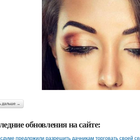
ь дальше →
ледние обновления на сайте:
осдуме предложили разрешить дачникам торговать своей се