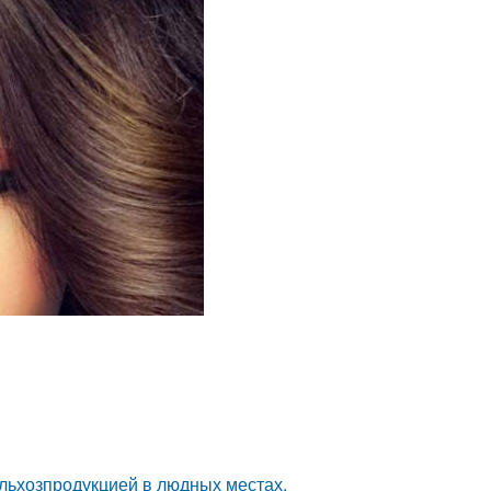
льхозпродукцией в людных местах.