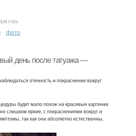
ля глаз.
и
фото
рвый день после татуажа —
наблюдаться отечность и покраснение вокруг
оцедуры будет мало похож на красивые картинки
чно слишком яркие, с покраснениями вокруг и
имптомы, так как они абсолютно естественны,