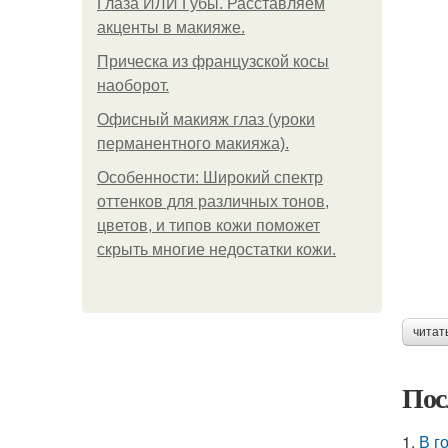
Глаза ИЛИ Губы. Расставляем
акценты в макияже.
Прическа из французской косы
наоборот.
Офисный макияж глаз (уроки
перманентного макияжа).
Особенности: Широкий спектр
оттенков для различных тонов,
цветов, и типов кожи поможет
скрыть многие недостатки кожи.
читат
Пос
1.
В г