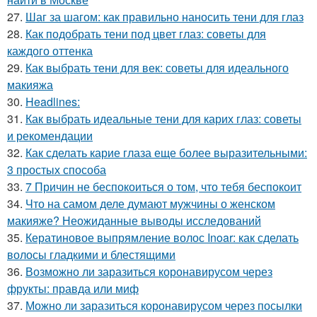
27.
Шаг за шагом: как правильно наносить тени для глаз
28.
Как подобрать тени под цвет глаз: советы для
каждого оттенка
29.
Как выбрать тени для век: советы для идеального
макияжа
30.
Headlines:
31.
Как выбрать идеальные тени для карих глаз: советы
и рекомендации
32.
Как сделать карие глаза еще более выразительными:
3 простых способа
33.
7 Причин не беспокоиться о том, что тебя беспокоит
34.
Что на самом деле думают мужчины о женском
макияже? Неожиданные выводы исследований
35.
Кератиновое выпрямление волос Inoar: как сделать
волосы гладкими и блестящими
36.
Возможно ли заразиться коронавирусом через
фрукты: правда или миф
37.
Можно ли заразиться коронавирусом через посылки