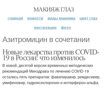
МАКИЯЖ ГЛАЗ
главная
новости
виды макияжа
цвет глаз
инструкции
фото
Азитромицин в сочетании
Новые лекарства против COVID-
19 в России: что изменилось
В новой, десятой версии временных методических
рекомендаций Минздрава по лечению COVID-19
остались пять препаратов: фавипиравир, ремдесивир,
умифеновир, гидроксихлорохин и интерферон-альфа.