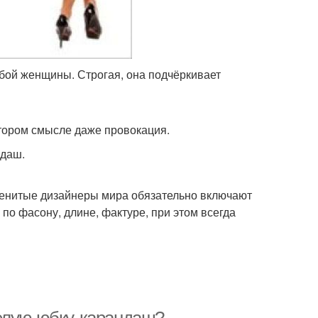
ой женщины. Строгая, она подчёркивает
отором смысле даже провокация.
ндаш.
менитые дизайнеры мира обязательно включают
 по фасону, длине, фактуре, при этом всегда