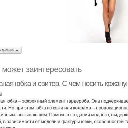
ь дальше →
 может заинтересовать
аная юбка и свитер. С чем носить кожан
9
ая юбка – эффектный элемент гардероба. Она подчёркивает
сти. Но при этом юбка из кожи или кожзама – провокационн
сивным, вызывающим. Помочь в создании модного, выдержа
, в зависимости от модели и фактуры юбки, особенностей 