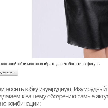
 кожаной юбки можно выбрать для любого типа фигуры
ь дальше →
ем носить юбку изумрудную. Изумрудный 
длагаем к вашему обозрению самые акт
оне комбинации: