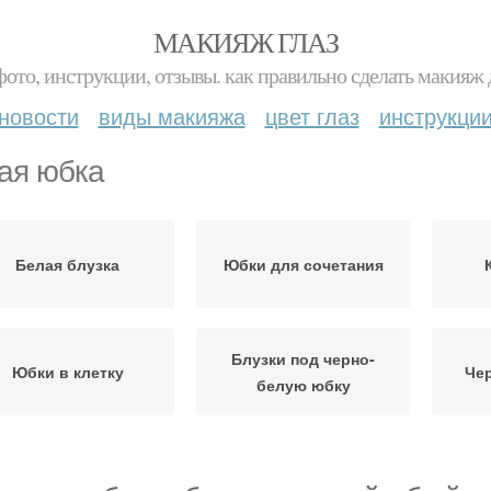
МАКИЯЖ ГЛАЗ
фото, инструкции, отзывы. как правильно сделать макияж д
новости
виды макияжа
цвет глаз
инструкци
ая юбка
Белая блузка
Юбки для сочетания
Блузки под черно-
Юбки в клетку
Че
белую юбку