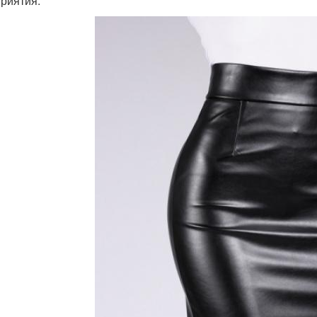
риятия.