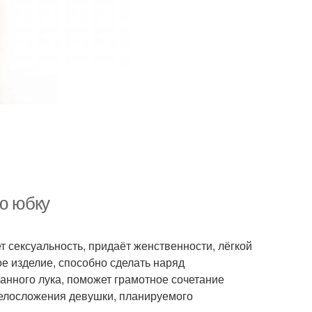
ую юбку
 сексуальность, придаёт женственности, лёгкой
ое изделие, способно сделать наряд
нного лука, поможет грамотное сочетание
телосложения девушки, планируемого