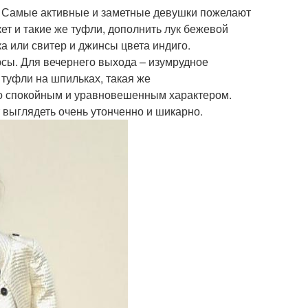
. Самые активные и заметные девушки пожелают
ет и такие же туфли, дополнить лук бежевой
а или свитер и джинсы цвета индиго.
рсы. Для вечернего выхода – изумрудное
туфли на шпильках, такая же
со спокойным и уравновешенным характером.
т выглядеть очень утонченно и шикарно.